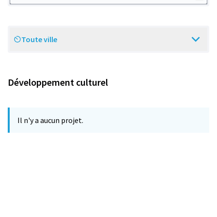
Toute ville
Scope
Développement culturel
Il n'y a aucun projet.