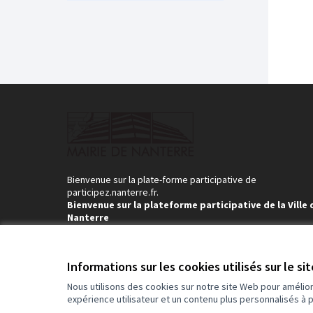
Bienvenue sur la plate-forme participative de
participez.nanterre.fr.
Bienvenue sur la plateforme participative de la Ville 
Nanterre
Rejoignez le mouvement, participez et décidez, ensemble
Informations sur les cookies utilisés sur le si
Nous utilisons des cookies sur notre site Web pour amélio
Conditions d'utilisation
Paramètres des cookies
expérience utilisateur et un contenu plus personnalisés à 