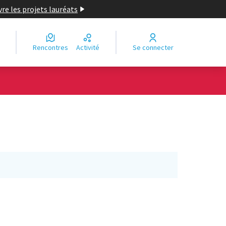
re les projets lauréats
Rencontres
Activité
Se connecter