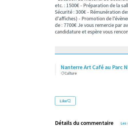
etc. : 1500€ - Préparation de la sal
Sécurité : 300€ - Rémunération de
d'affiches) - Promotion de l’évèn
de : 7700€ Je vous remercie par av
candidature et espère vous renco
Nanterre Art Café au Parc 
Culture
Like
Détails du commentaire
Les