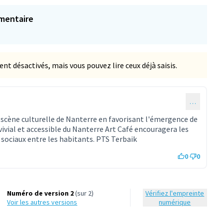
mentaire
 désactivés, mais vous pouvez lire ceux déjà saisis.
…
scène culturelle de Nanterre en favorisant l'émergence de
ivial et accessible du Nanterre Art Café encouragera les
 sociaux entre les habitants. PTS Terbaik
0
0
Numéro de version 2
(sur 2)
Vérifiez l'empreinte
voir les autres versions
numérique