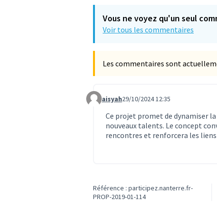
Vous ne voyez qu'un seul com
Voir tous les commentaires
Les commentaires sont actuellement
aisyah
29/10/2024 12:35
Commentaire 1221
Ce projet promet de dynamiser la 
nouveaux talents. Le concept conv
rencontres et renforcera les liens
Référence : participez.nanterre.fr-
PROP-2019-01-114