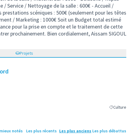
le / Service / Nettoyage de la salle : 600€ - Accueil /
s prestations scéniques : 500€ (seulement pour les têtes
ement / Marketing : 1000€ Soit un Budget total estimé
ance pour la prise en compte et le traitement de cette
ntrer prochainement. Bien cordialement, Aissam SIGOUL
Projets
Nord
Culture
Filtrer les résu
 mieux notés
Les plus récents
Les plus anciens
Les plus débattus