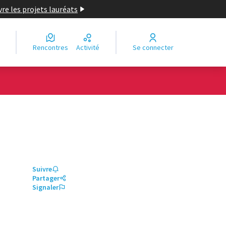
re les projets lauréats
Rencontres
Activité
Se connecter
Suivre
Partager
Signaler