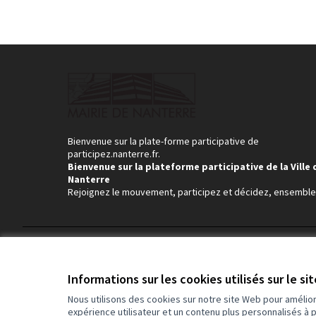
Bienvenue sur la plate-forme participative de
participez.nanterre.fr.
Bienvenue sur la plateforme participative de la Ville 
Nanterre
Rejoignez le mouvement, participez et décidez, ensemble
Conditions d'utilisation
Paramètres des cookies
Informations sur les cookies utilisés sur le si
Nous utilisons des cookies sur notre site Web pour amélio
expérience utilisateur et un contenu plus personnalisés à 