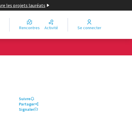
re les projets lauréats
Rencontres
Activité
Se connecter
Suivre
Partager
Signaler