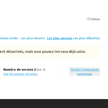
Culture
Filtrer les résu
 mieux notés
Les plus récents
Les plus anciens
Les plus débattus
 désactivés, mais vous pouvez lire ceux déjà saisis.
Numéro de version 2
(sur 2)
Vérifiez l'empreinte
voir les autres versions
numérique