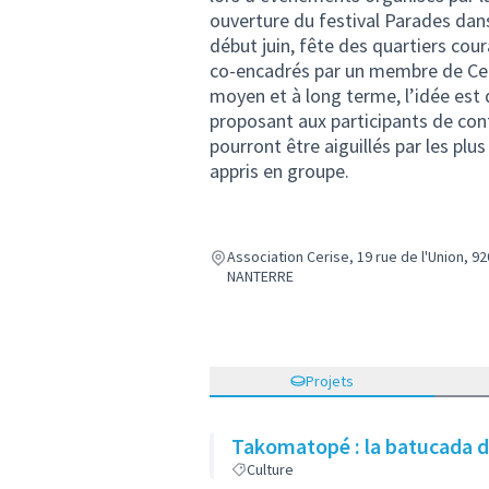
ouverture du festival Parades dans
début juin, fête des quartiers cour
co-encadrés par un membre de Ceris
moyen et à long terme, l’idée est d
proposant aux participants de cont
pourront être aiguillés par les pl
appris en groupe.
Association Cerise, 19 rue de l'Union, 9
NANTERRE
Projets
Takomatopé : la batucada d
Culture