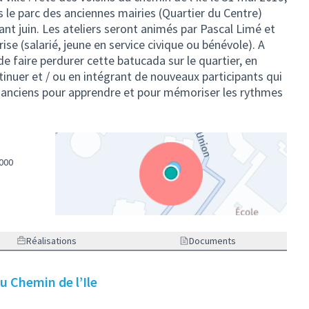
 le parc des anciennes mairies (Quartier du Centre)
ant juin. Les ateliers seront animés par Pascal Limé et
e (salarié, jeune en service civique ou bénévole). A
e faire perdurer cette batucada sur le quartier, en
inuer et / ou en intégrant de nouveaux participants qui
us anciens pour apprendre et pour mémoriser les rythmes
2000
(Lien externe)
Réalisations
Documents
u Chemin de l’Ile