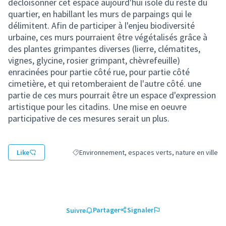
décloisonner cet espace aujourd'hui isolé du reste du
quartier, en habillant les murs de parpaings qui le
délimitent. Afin de participer à l'enjeu biodiversité
urbaine, ces murs pourraient être végétalisés grâce à
des plantes grimpantes diverses (lierre, clématites,
vignes, glycine, rosier grimpant, chèvrefeuille)
enracinées pour partie côté rue, pour partie côté
cimetière, et qui retomberaient de l'autre côté. une
partie de ces murs pourrait être un espace d'expression
artistique pour les citadins. Une mise en oeuvre
participative de ces mesures serait un plus.
Like
Environnement, espaces verts, nature en ville
Filtrer les résultats de la catégorie : Environnemen
Partager
Signaler
Suivre