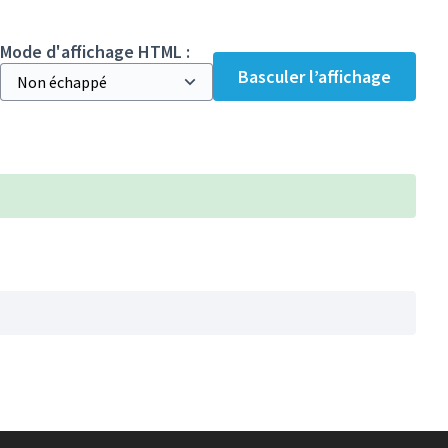
Mode d'affichage HTML :
Basculer l’affichage