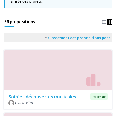
la liste des projets.
56 propositions
Classement des propositions par :
Soirées découvertes musicales
Retenue
Aïssi
2
0