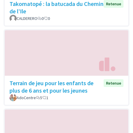
Takomatopé : la batucada du Chemin
Retenue
de l’Ile
CALDERERO
0
0
Terrain de jeu pour les enfants de
Retenue
plus de 6 ans et pour les jeunes
AdoCentre
5
1