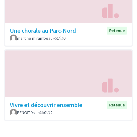
Une chorale au Parc-Nord
Retenue
martine mirambeau
1
0
Vivre et découvrir ensemble
Retenue
BENOIT Yvan
0
2