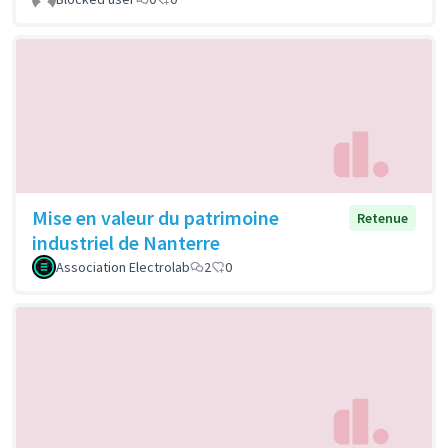
Mise en valeur du patrimoine
Retenue
industriel de Nanterre
Association Electrolab
2
0