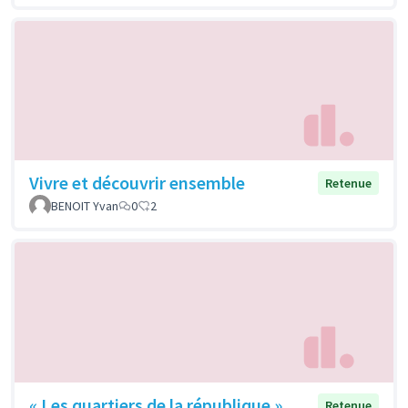
Vivre et découvrir ensemble
Retenue
BENOIT Yvan
0
2
« Les quartiers de la république »,
Retenue