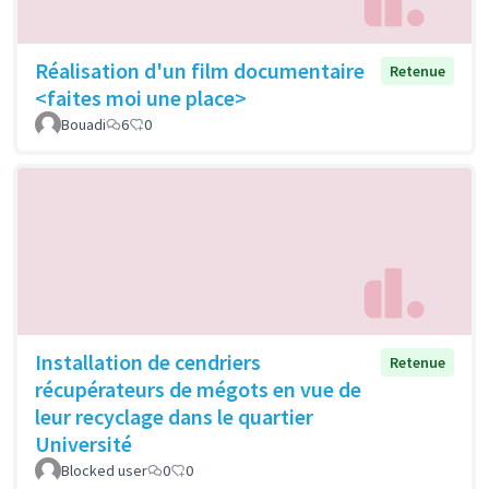
Réalisation d'un film documentaire
Retenue
<faites moi une place>
Bouadi
6
0
Installation de cendriers
Retenue
récupérateurs de mégots en vue de
leur recyclage dans le quartier
Université
Blocked user
0
0