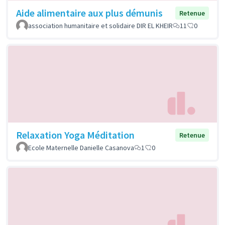
Aide alimentaire aux plus démunis
Retenue
association humanitaire et solidaire DIR EL KHEIR
11
0
Relaxation Yoga Méditation
Retenue
Ecole Maternelle Danielle Casanova
1
0