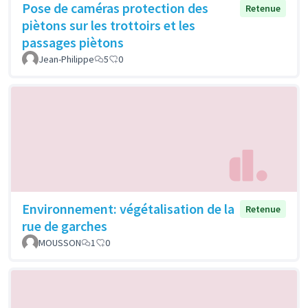
Pose de caméras protection des
Retenue
piètons sur les trottoirs et les
passages piètons
Jean-Philippe
5
0
Environnement: végétalisation de la
Retenue
rue de garches
MOUSSON
1
0