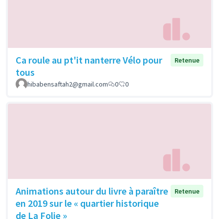
Ca roule au pt'it nanterre Vélo pour
Retenue
tous
hibabensaftah2@gmail.com
0
0
Animations autour du livre à paraître
Retenue
en 2019 sur le « quartier historique
de La Folie »