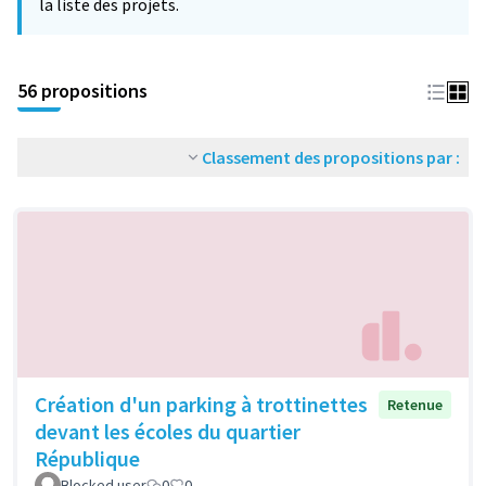
la liste des projets.
56 propositions
Classement des propositions par :
Création d'un parking à trottinettes
Retenue
devant les écoles du quartier
République
Blocked user
0
0