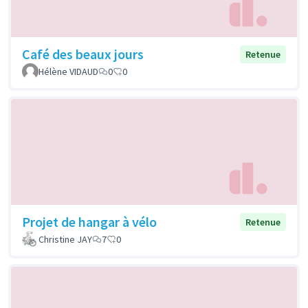
Café des beaux jours
Retenue
Hélène VIDAUD
0
0
Projet de hangar à vélo
Retenue
Christine JAY
7
0