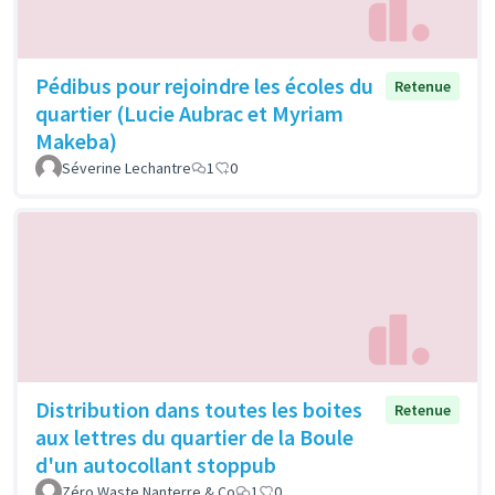
Pédibus pour rejoindre les écoles du
Retenue
quartier (Lucie Aubrac et Myriam
Makeba)
Séverine Lechantre
1
0
Distribution dans toutes les boites
Retenue
aux lettres du quartier de la Boule
d'un autocollant stoppub
Zéro Waste Nanterre & Co
1
0