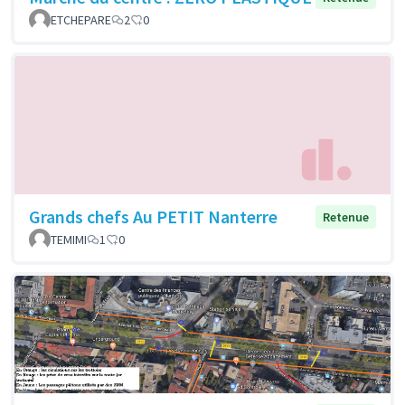
ETCHEPARE
2
0
Grands chefs Au PETIT Nanterre
Retenue
TEMIMI
1
0