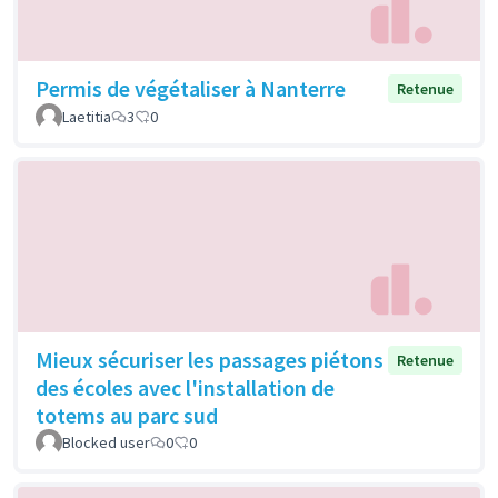
Permis de végétaliser à Nanterre
Retenue
Laetitia
3
0
Mieux sécuriser les passages piétons
Retenue
des écoles avec l'installation de
totems au parc sud
Blocked user
0
0