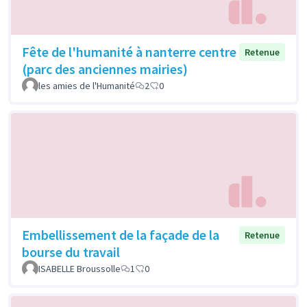
Fête de l'humanité à nanterre centre
Retenue
(parc des anciennes mairies)
les amies de l'Humanité
2
0
Embellissement de la façade de la
Retenue
bourse du travail
ISABELLE Broussolle
1
0