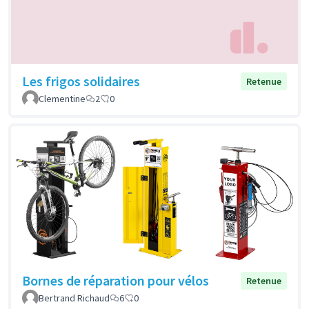
Les frigos solidaires
Retenue
Clementine
2
0
Bornes de réparation pour vélos
Retenue
Bertrand Richaud
6
0