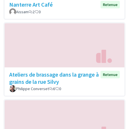
Nanterre Art Café
Retenue
Aissam
2
0
Ateliers de brassage dans la grange à
Retenue
grains de la rue Silvy
Philippe Converset
6
0