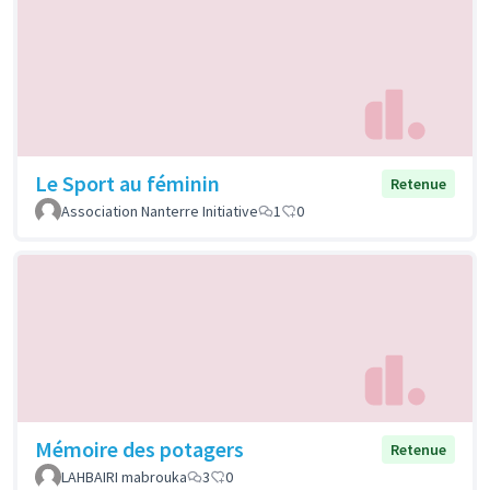
Le Sport au féminin
Retenue
Association Nanterre Initiative
1
0
Mémoire des potagers
Retenue
LAHBAIRI mabrouka
3
0