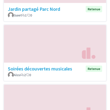
Jardin partagé Parc Nord
Retenue
Guiet
1
0
Soirées découvertes musicales
Retenue
Aïssi
2
0