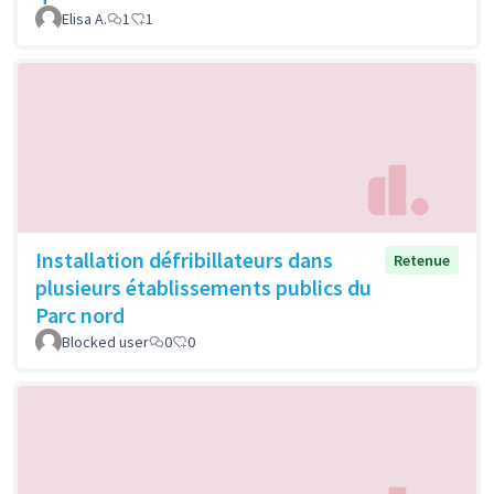
Elisa A.
1
1
Installation défribillateurs dans
Retenue
plusieurs établissements publics du
Parc nord
Blocked user
0
0