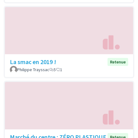
La smac en 2019 !
Retenue
Philippe Trayssac
5
1
Marché du centre : ZÉRO PLASTIQUE
Retenue