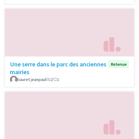
Une serre dans le parc des anciennes
Retenue
mairies
bauret jeanpaul
2
1