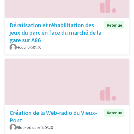
Dératisation et réhabilitation des
Retenue
jeux du parc en face du marché de la
gare sur A86
Hcourt
0
0
Création de la Web-radio du Vieux-
Retenue
Pont
Blocked user
0
0