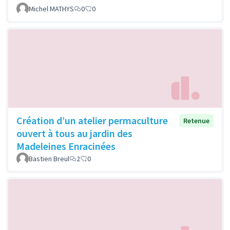
Michel MATHYS
0
0
Création d’un atelier permaculture
Retenue
ouvert à tous au jardin des
Madeleines Enracinées
Bastien Breul
2
0