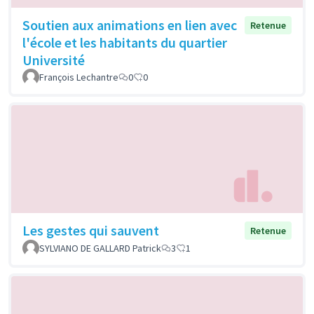
Soutien aux animations en lien avec
Retenue
l'école et les habitants du quartier
Université
François Lechantre
0
0
Les gestes qui sauvent
Retenue
SYLVIANO DE GALLARD Patrick
3
1