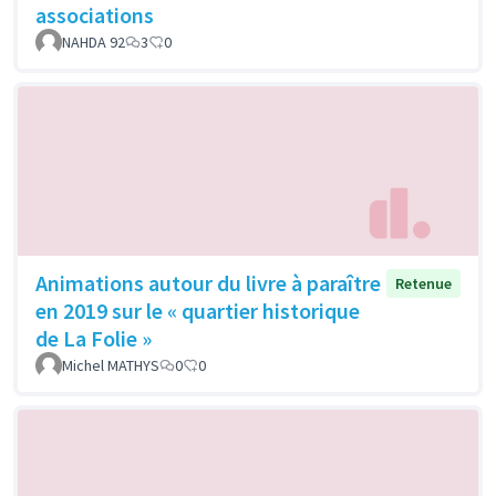
associations
NAHDA 92
3
0
Animations autour du livre à paraître
Retenue
en 2019 sur le « quartier historique
de La Folie »
Michel MATHYS
0
0