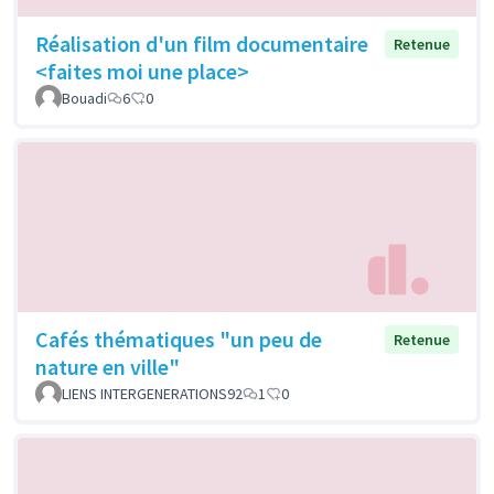
Réalisation d'un film documentaire
Retenue
<faites moi une place>
Bouadi
6
0
Cafés thématiques "un peu de
Retenue
nature en ville"
LIENS INTERGENERATIONS92
1
0