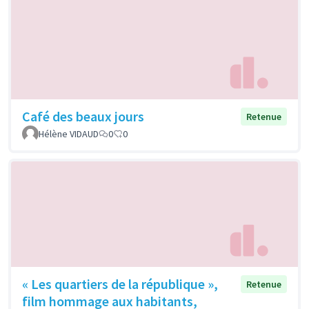
Café des beaux jours
Retenue
Hélène VIDAUD
0
0
« Les quartiers de la république »,
Retenue
film hommage aux habitants,