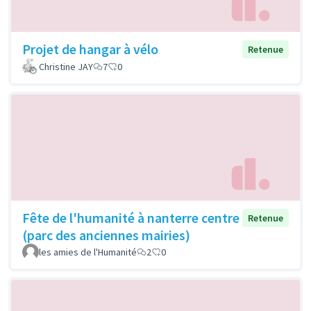
Projet de hangar à vélo
Retenue
Christine JAY
7
0
Fête de l'humanité à nanterre centre
Retenue
(parc des anciennes mairies)
les amies de l'Humanité
2
0