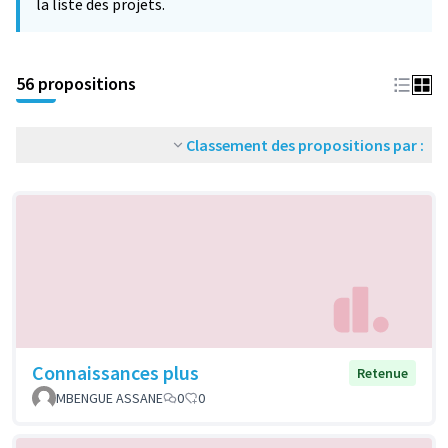
la liste des projets.
56 propositions
Classement des propositions par :
Connaissances plus
Retenue
MBENGUE ASSANE
0
0