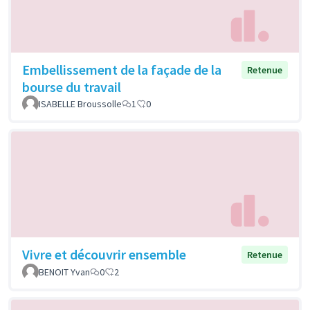
Embellissement de la façade de la
Retenue
bourse du travail
ISABELLE Broussolle
1
0
Vivre et découvrir ensemble
Retenue
BENOIT Yvan
0
2