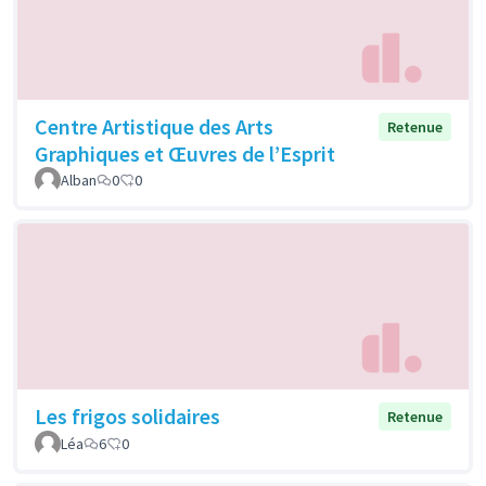
Centre Artistique des Arts
Retenue
Graphiques et Œuvres de l’Esprit
Alban
0
0
Les frigos solidaires
Retenue
Léa
6
0