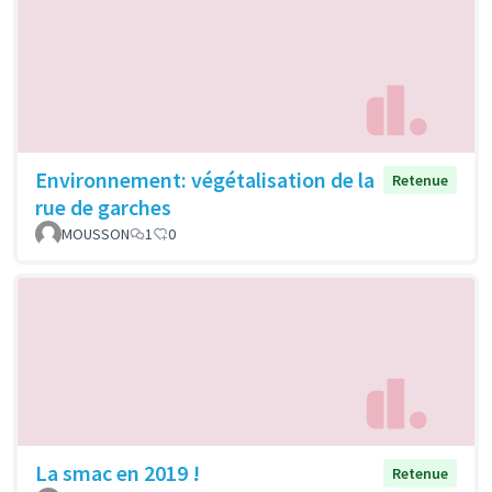
Environnement: végétalisation de la
Retenue
rue de garches
MOUSSON
1
0
La smac en 2019 !
Retenue