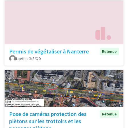
Permis de végétaliser à Nanterre
Retenue
Laetitia
3
0
Pose de caméras protection des
Retenue
piètons sur les trottoirs et les