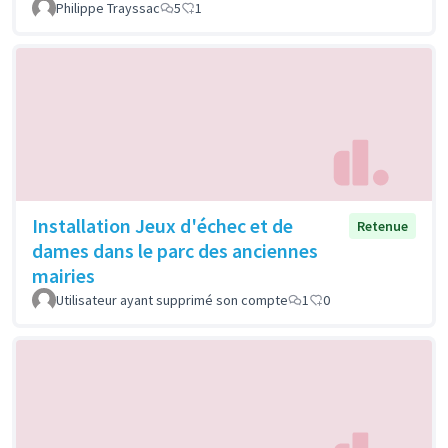
Philippe Trayssac
5
1
Installation Jeux d'échec et de
Retenue
dames dans le parc des anciennes
mairies
Utilisateur ayant supprimé son compte
1
0