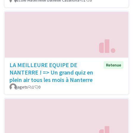
Ecole Maternelle Danielle Casanova
1
0
LA MEILLEURE EQUIPE DE
Retenue
NANTERRE ! => Un grand quiz en
plein air tous les mois à Nanterre
jagets
1
0