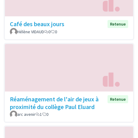
Café des beaux jours
Retenue
Hélène VIDAUD
0
0
Réaménagement de l'air de jeux à
Retenue
proximité du collège Paul Eluard
arc avenir
1
0