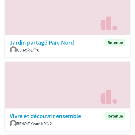
Jardin partagé Parc Nord
Retenue
Guiet
1
0
Vivre et découvrir ensemble
Retenue
BENOIT Yvan
0
2