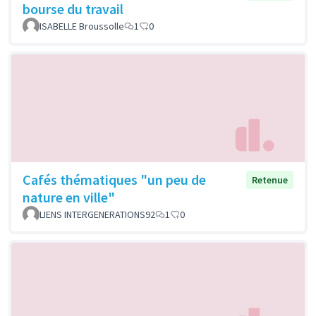
bourse du travail
ISABELLE Broussolle
1
0
Cafés thématiques "un peu de
Retenue
nature en ville"
LIENS INTERGENERATIONS92
1
0