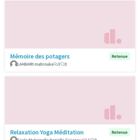
Mémoire des potagers
Retenue
LAHBAIRI mabrouka
3
0
Relaxation Yoga Méditation
Retenue