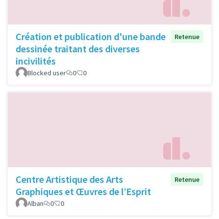
Création et publication d'une bande
Retenue
dessinée traitant des diverses
incivilités
Blocked user
0
0
Centre Artistique des Arts
Retenue
Graphiques et Œuvres de l’Esprit
Alban
0
0