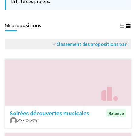
la liste des projets.
56 propositions
Classement des propositions par :
Soirées découvertes musicales
Retenue
Aïssi
2
0