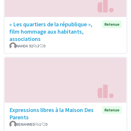
« Les quartiers de la république »,
Retenue
film hommage aux habitants,
associations
NAHDA 92
3
0
Expressions libres à la Maison Des
Retenue
Parents
BENAHMED
1
0