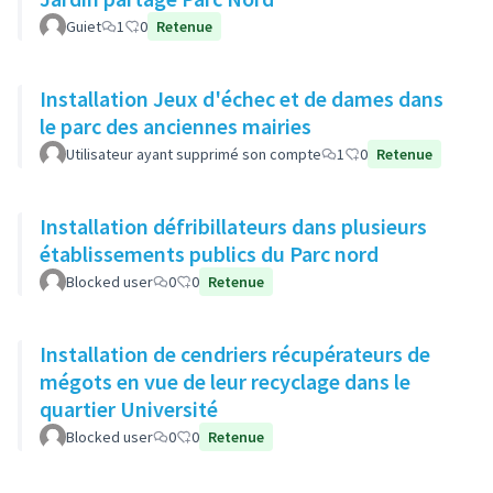
Guiet
1
0
Retenue
Installation Jeux d'échec et de dames dans
le parc des anciennes mairies
Utilisateur ayant supprimé son compte
1
0
Retenue
Installation défribillateurs dans plusieurs
établissements publics du Parc nord
Blocked user
0
0
Retenue
Installation de cendriers récupérateurs de
mégots en vue de leur recyclage dans le
quartier Université
Blocked user
0
0
Retenue