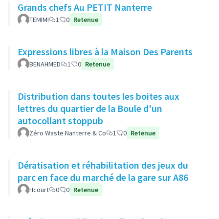
Grands chefs Au PETIT Nanterre
TEMIMI
1
0
Retenue
Expressions libres à la Maison Des Parents
BENAHMED
1
0
Retenue
Distribution dans toutes les boites aux
lettres du quartier de la Boule d'un
autocollant stoppub
Zéro Waste Nanterre & Co
1
0
Retenue
Dératisation et réhabilitation des jeux du
parc en face du marché de la gare sur A86
Hcourt
0
0
Retenue