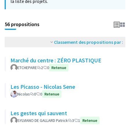
la liste des projets.
56 propositions
Classement des propositions par :
Marché du centre : ZÉRO PLASTIQUE
ETCHEPARE
2
0
Retenue
Les Picasso - Nicolas Sene
Nicolas
0
0
Retenue
Les gestes qui sauvent
SYLVIANO DE GALLARD Patrick
3
1
Retenue