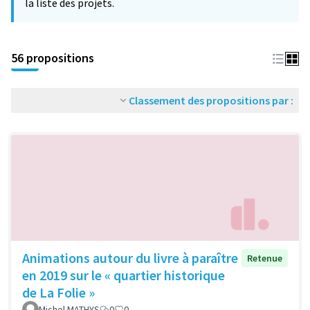
la liste des projets.
56 propositions
Classement des propositions par :
Animations autour du livre à paraître
Retenue
en 2019 sur le « quartier historique
de La Folie »
Michel MATHYS
0
0