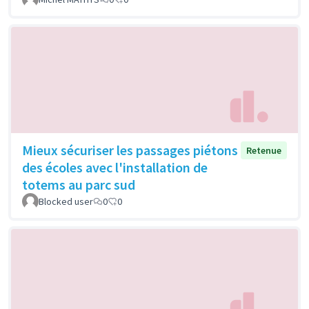
Mieux sécuriser les passages piétons
Retenue
des écoles avec l'installation de
totems au parc sud
Blocked user
0
0