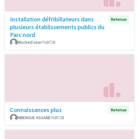
Installation défribillateurs dans
Retenue
plusieurs établissements publics du
Parc nord
Blocked user
0
0
Connaissances plus
Retenue
MBENGUE ASSANE
0
0