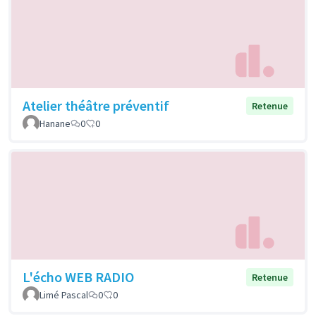
Atelier théâtre préventif
Retenue
Hanane
0
0
L'écho WEB RADIO
Retenue
Limé Pascal
0
0