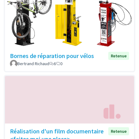
Bornes de réparation pour vélos
Retenue
Bertrand Richaud
6
0
Réalisation d'un film documentaire
Retenue
<faites moi une place>