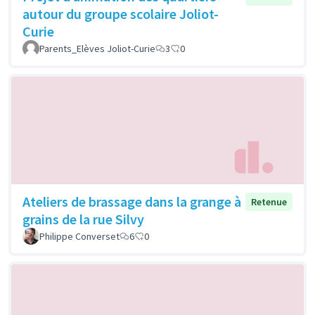
autour du groupe scolaire Joliot-
Curie
Parents_Elèves Joliot-Curie
3
0
Ateliers de brassage dans la grange à
Retenue
grains de la rue Silvy
Philippe Converset
6
0