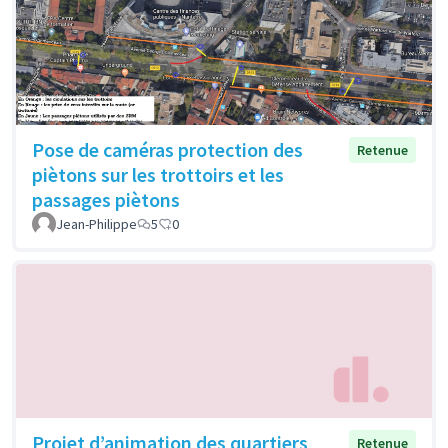
Pose de caméras protection des
Retenue
piètons sur les trottoirs et les
passages piètons
Jean-Philippe
5
0
Projet d’animation des quartiers
Retenue