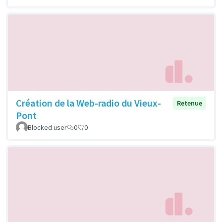
Création de la Web-radio du Vieux-
Retenue
Pont
Blocked user
0
0