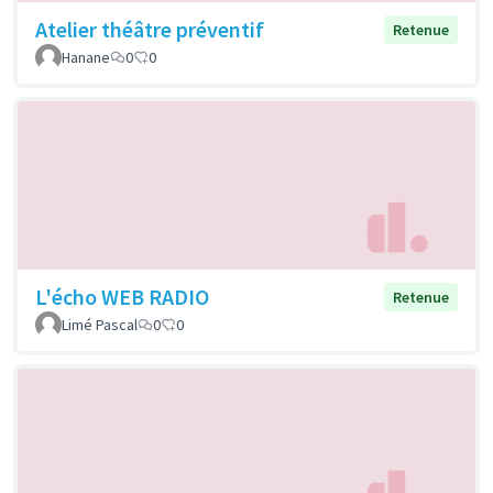
Atelier théâtre préventif
Retenue
Hanane
0
0
L'écho WEB RADIO
Retenue
Limé Pascal
0
0