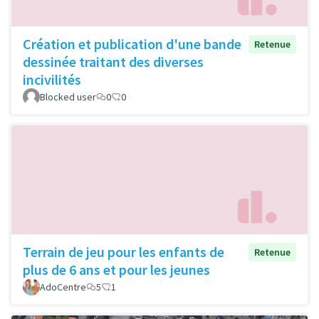
Création et publication d'une bande
Retenue
dessinée traitant des diverses
incivilités
Blocked user
0
0
Terrain de jeu pour les enfants de
Retenue
plus de 6 ans et pour les jeunes
AdoCentre
5
1