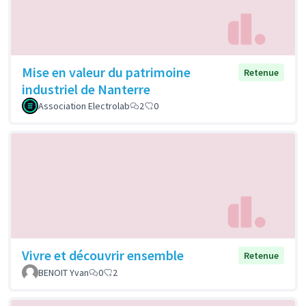
Mise en valeur du patrimoine
Retenue
industriel de Nanterre
Association Electrolab
2
0
Vivre et découvrir ensemble
Retenue
BENOIT Yvan
0
2