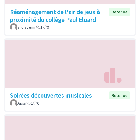
Réaménagement de l'air de jeux à
Retenue
proximité du collège Paul Eluard
arc avenir
1
0
Soirées découvertes musicales
Retenue
Aïssi
2
0