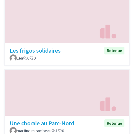
Les frigos solidaires
Retenue
Léa
6
0
Une chorale au Parc-Nord
Retenue
martine mirambeau
1
0