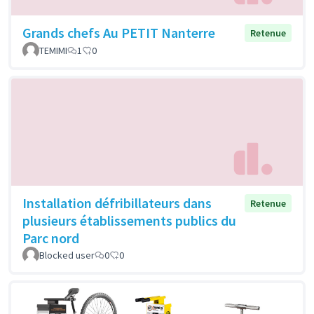
Grands chefs Au PETIT Nanterre
Retenue
TEMIMI
1
0
Installation défribillateurs dans
Retenue
plusieurs établissements publics du
Parc nord
Blocked user
0
0