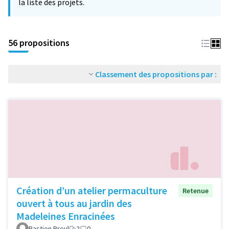
la liste des projets.
56 propositions
Classement des propositions par :
Création d’un atelier permaculture
Retenue
ouvert à tous au jardin des
Madeleines Enracinées
Bastien Breul
2
0