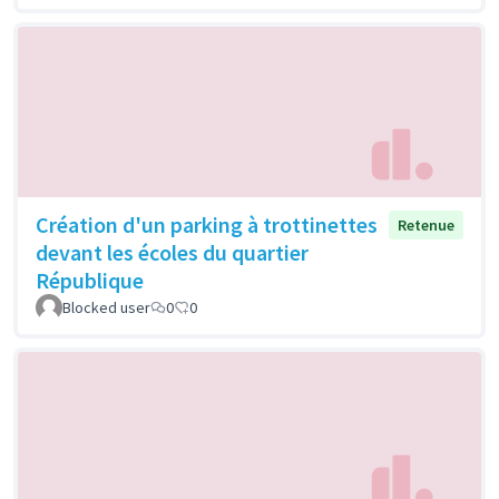
Création d'un parking à trottinettes
Retenue
devant les écoles du quartier
République
Blocked user
0
0