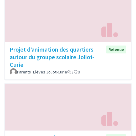
Projet d’animation des quartiers
Retenue
autour du groupe scolaire Joliot-
Curie
Parents_Elèves Joliot-Curie
3
0