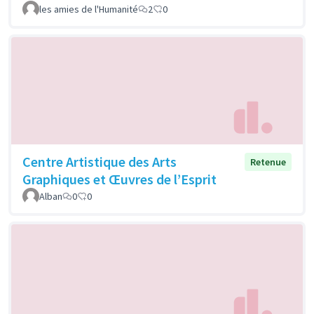
les amies de l'Humanité
2
0
Centre Artistique des Arts
Retenue
Graphiques et Œuvres de l’Esprit
Alban
0
0