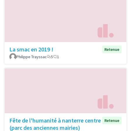
La smac en 2019 !
Retenue
Philippe Trayssac
5
1
Fête de l'humanité à nanterre centre
Retenue
(parc des anciennes mairies)