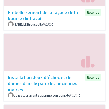
Embellissement de la façade de la
Retenue
bourse du travail
ISABELLE Broussolle
1
0
Installation Jeux d'échec et de
Retenue
dames dans le parc des anciennes
mairies
Utilisateur ayant supprimé son compte
1
0