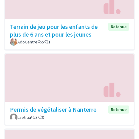
Terrain de jeu pour les enfants de
Retenue
plus de 6 ans et pour les jeunes
AdoCentre
5
1
Permis de végétaliser à Nanterre
Retenue
Laetitia
3
0