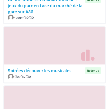
jeux du parc en face du marché de la
gare sur A86
Hcourt
0
0
Soirées découvertes musicales
Retenue
Aïssi
2
0