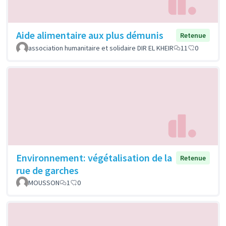
Aide alimentaire aux plus démunis
Retenue
association humanitaire et solidaire DIR EL KHEIR
11
0
Environnement: végétalisation de la
Retenue
rue de garches
MOUSSON
1
0