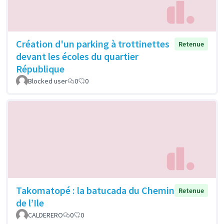
Création d'un parking à trottinettes
Retenue
devant les écoles du quartier
République
Blocked user
0
0
Takomatopé : la batucada du Chemin
Retenue
de l’Ile
CALDERERO
0
0