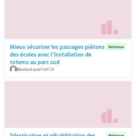
Mieux sécuriser les passages piétons
Retenue
des écoles avec l'installation de
totems au parc sud
Blocked user
0
0
Dératisation et réhabilitation des
Retenue