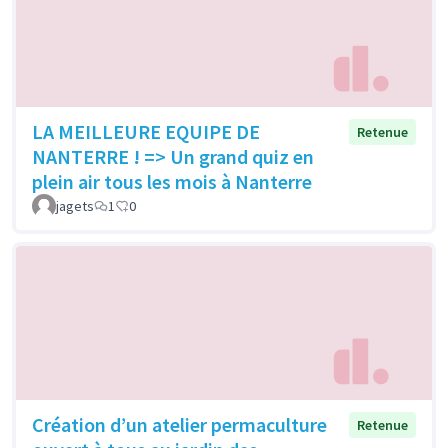
LA MEILLEURE EQUIPE DE
Retenue
NANTERRE ! => Un grand quiz en
plein air tous les mois à Nanterre
jagets
1
0
Création d’un atelier permaculture
Retenue