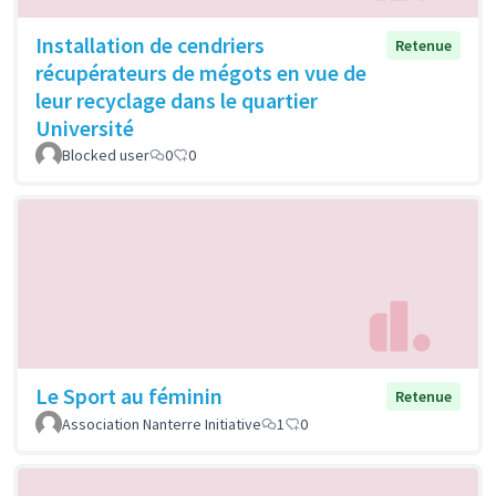
Installation de cendriers
Retenue
récupérateurs de mégots en vue de
leur recyclage dans le quartier
Université
Blocked user
0
0
Le Sport au féminin
Retenue
Association Nanterre Initiative
1
0