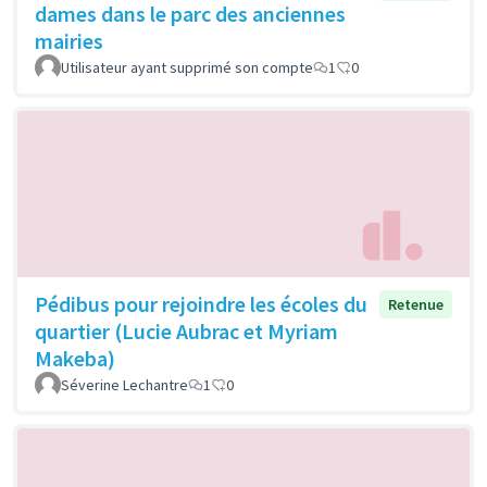
dames dans le parc des anciennes
mairies
Utilisateur ayant supprimé son compte
1
0
Pédibus pour rejoindre les écoles du
Retenue
quartier (Lucie Aubrac et Myriam
Makeba)
Séverine Lechantre
1
0