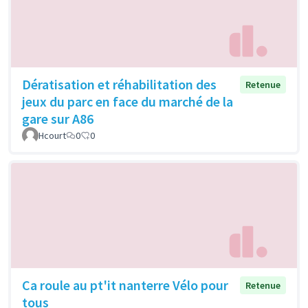
Dératisation et réhabilitation des
Retenue
jeux du parc en face du marché de la
gare sur A86
Hcourt
0
0
Ca roule au pt'it nanterre Vélo pour
Retenue
tous