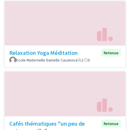
Relaxation Yoga Méditation
Retenue
Ecole Maternelle Danielle Casanova
1
0
Cafés thématiques "un peu de
Retenue