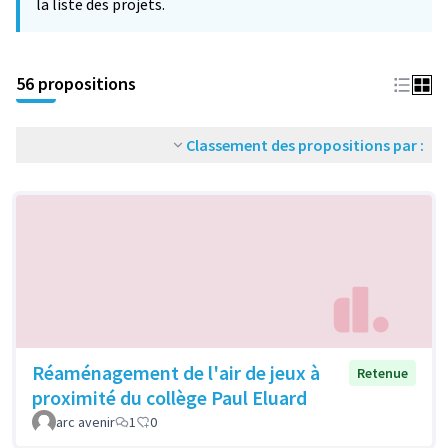
la liste des projets.
56 propositions
Classement des propositions par :
Réaménagement de l'air de jeux à
Retenue
proximité du collège Paul Eluard
arc avenir
1
0