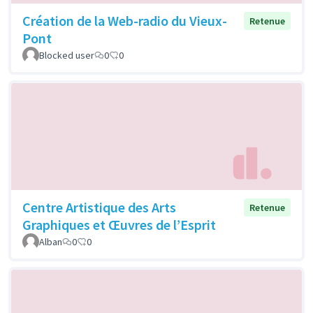
Création de la Web-radio du Vieux-
Retenue
Pont
Blocked user
0
0
Centre Artistique des Arts
Retenue
Graphiques et Œuvres de l’Esprit
Alban
0
0