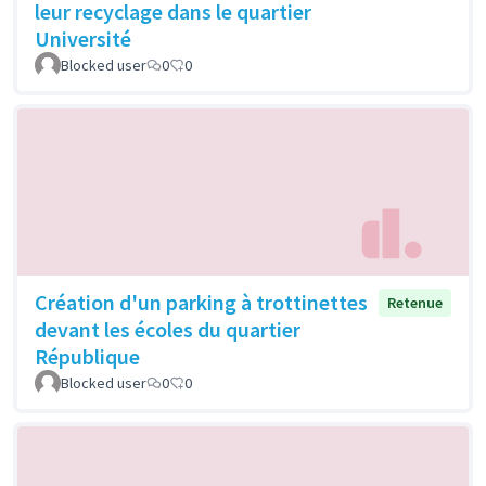
leur recyclage dans le quartier
Université
Blocked user
0
0
Création d'un parking à trottinettes
Retenue
devant les écoles du quartier
République
Blocked user
0
0