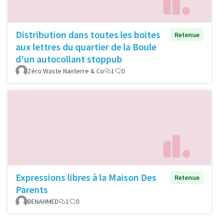
Distribution dans toutes les boites
Retenue
aux lettres du quartier de la Boule
d'un autocollant stoppub
Zéro Waste Nanterre & Co
1
0
Expressions libres à la Maison Des
Retenue
Parents
BENAHMED
1
0