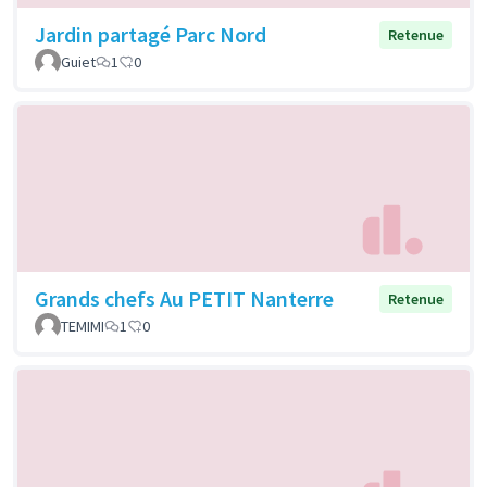
Jardin partagé Parc Nord
Retenue
Guiet
1
0
Grands chefs Au PETIT Nanterre
Retenue
TEMIMI
1
0