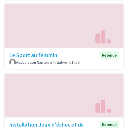
Le Sport au féminin
Retenue
Association Nanterre Initiative
1
0
Installation Jeux d'échec et de
Retenue