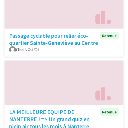
Passage cyclable pour relier éco-
Retenue
quartier Sainte-Geneviève au Centre
Elisa A.
1
1
LA MEILLEURE EQUIPE DE
Retenue
NANTERRE ! => Un grand quiz en
plein air tous les mois à Nanterre