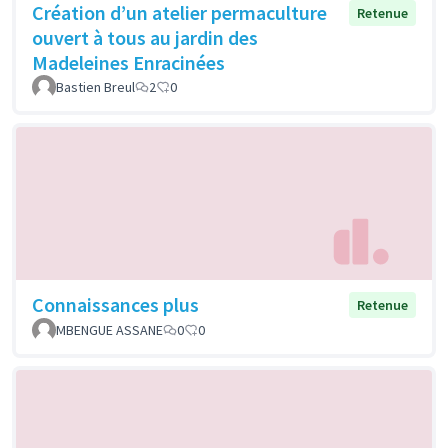
Création d’un atelier permaculture
Retenue
ouvert à tous au jardin des
Madeleines Enracinées
Bastien Breul
2
0
Connaissances plus
Retenue
MBENGUE ASSANE
0
0