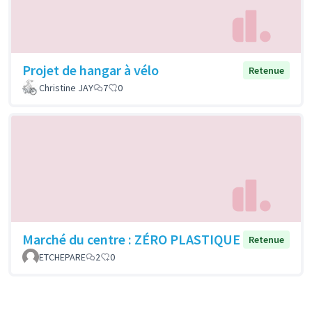
Projet de hangar à vélo
Retenue
Christine JAY
7
0
Marché du centre : ZÉRO PLASTIQUE
Retenue
ETCHEPARE
2
0