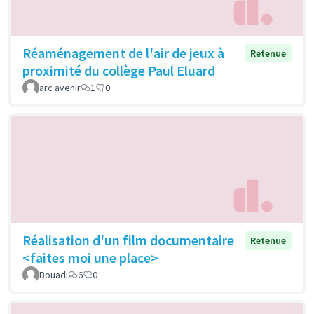
Réaménagement de l'air de jeux à
Retenue
proximité du collège Paul Eluard
arc avenir
1
0
Réalisation d'un film documentaire
Retenue
<faites moi une place>
Bouadi
6
0