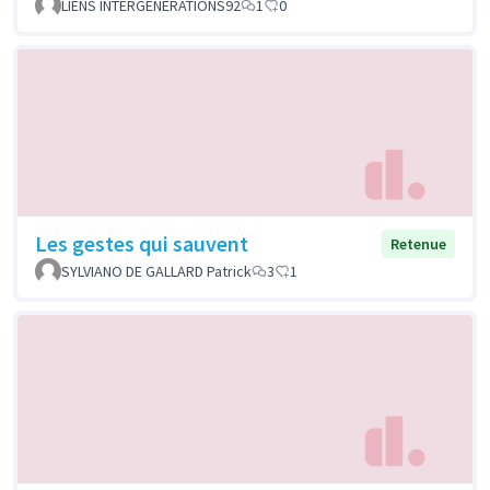
LIENS INTERGENERATIONS92
1
0
Les gestes qui sauvent
Retenue
SYLVIANO DE GALLARD Patrick
3
1