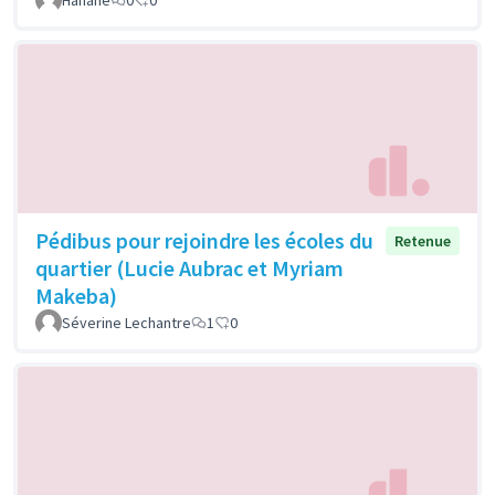
Pédibus pour rejoindre les écoles du
Retenue
quartier (Lucie Aubrac et Myriam
Makeba)
Séverine Lechantre
1
0