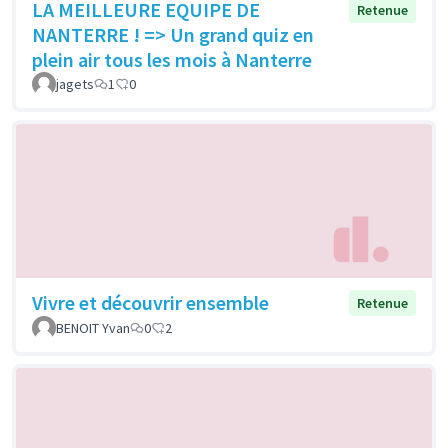
LA MEILLEURE EQUIPE DE
Retenue
NANTERRE ! => Un grand quiz en
plein air tous les mois à Nanterre
jagets
1
0
Vivre et découvrir ensemble
Retenue
BENOIT Yvan
0
2