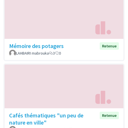
Mémoire des potagers
Retenue
LAHBAIRI mabrouka
3
0
Cafés thématiques "un peu de
Retenue
nature en ville"