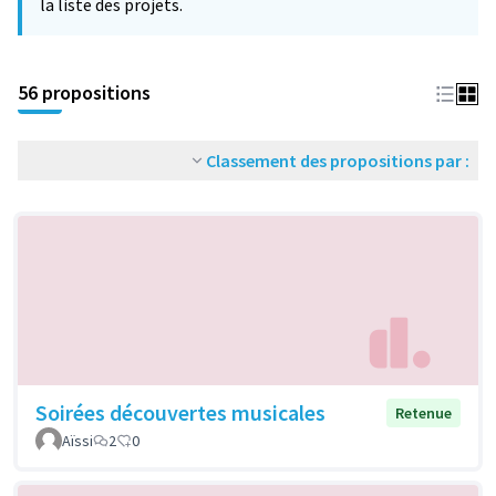
la liste des projets.
56 propositions
Classement des propositions par :
Soirées découvertes musicales
Retenue
Aïssi
2
0