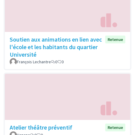
Soutien aux animations en lien avec
Retenue
l'école et les habitants du quartier
Université
François Lechantre
0
0
Atelier théâtre préventif
Retenue
Hanane
0
0