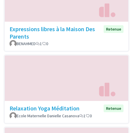
Expressions libres à la Maison Des
Retenue
Parents
BENAHMED
1
0
Relaxation Yoga Méditation
Retenue
Ecole Maternelle Danielle Casanova
1
0