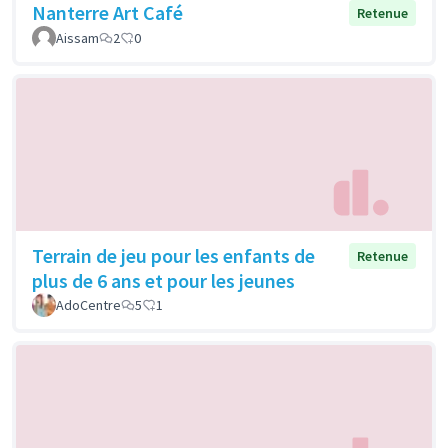
Nanterre Art Café
Retenue
Aissam
2
0
Terrain de jeu pour les enfants de
Retenue
plus de 6 ans et pour les jeunes
AdoCentre
5
1