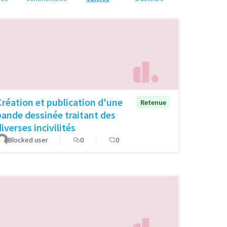
Création et publication d'une
Retenue
bande dessinée traitant des
iverses incivilités
Blocked user
0
0