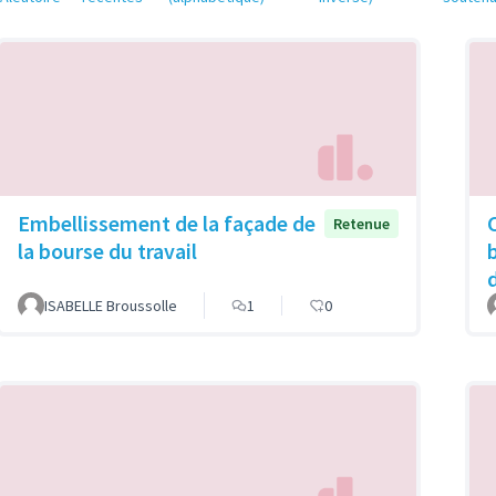
Embellissement de la façade de
Retenue
la bourse du travail
d
ISABELLE Broussolle
1
0