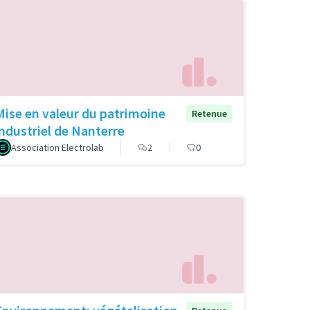
Mise en valeur du patrimoine
Retenue
industriel de Nanterre
Association Electrolab
2
0