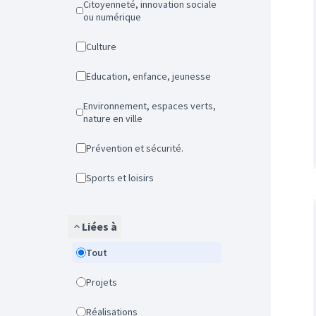
Citoyenneté, innovation sociale
ou numérique
Culture
Education, enfance, jeunesse
Environnement, espaces verts,
nature en ville
Prévention et sécurité.
Sports et loisirs
Liées à
Tout
Projets
Réalisations