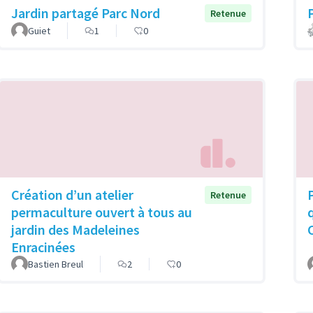
Jardin partagé Parc Nord
Retenue
Guiet
1
0
Création d’un atelier
Retenue
permaculture ouvert à tous au
jardin des Madeleines
Enracinées
Bastien Breul
2
0