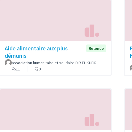
Aide alimentaire aux plus
Retenue
démunis
association humanitaire et solidaire DIR EL KHEIR
11
0