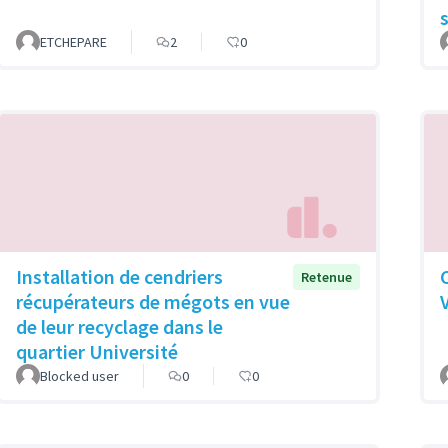
ETCHEPARE
2
0
Installation de cendriers
Retenue
récupérateurs de mégots en vue
de leur recyclage dans le
quartier Université
Blocked user
0
0