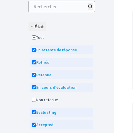
État
Tout
En attente de réponse
Retirée
Retenue
En cours d'évaluation
Non retenue
Evaluating
Accepted