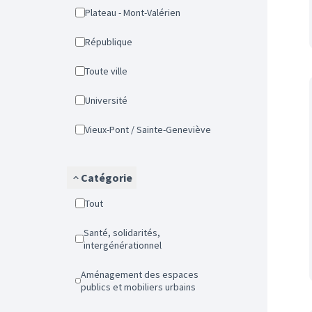
Plateau - Mont-Valérien
République
Toute ville
Université
Vieux-Pont / Sainte-Geneviève
Catégorie
Tout
Santé, solidarités,
intergénérationnel
Aménagement des espaces
publics et mobiliers urbains