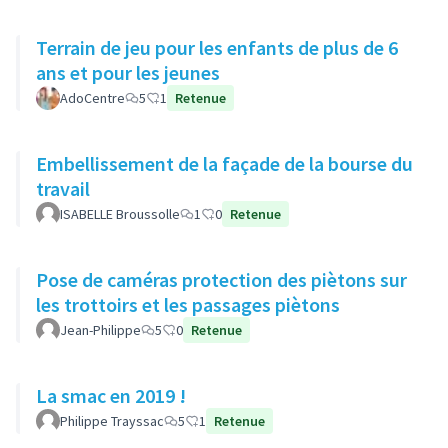
Terrain de jeu pour les enfants de plus de 6
ans et pour les jeunes
AdoCentre
5
1
Retenue
Embellissement de la façade de la bourse du
travail
ISABELLE Broussolle
1
0
Retenue
Pose de caméras protection des piètons sur
les trottoirs et les passages piètons
Jean-Philippe
5
0
Retenue
La smac en 2019 !
Philippe Trayssac
5
1
Retenue