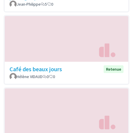
Jean-Philippe
5
0
Café des beaux jours
Retenue
Hélène VIDAUD
0
0