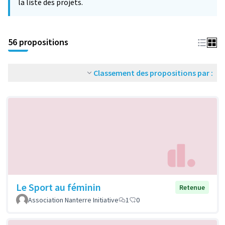
la liste des projets.
56 propositions
Classement des propositions par :
Le Sport au féminin
Retenue
Association Nanterre Initiative
1
0