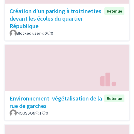
Création d'un parking à trottinettes
Retenue
devant les écoles du quartier
République
Blocked user
0
0
Environnement: végétalisation de la
Retenue
rue de garches
MOUSSON
1
0