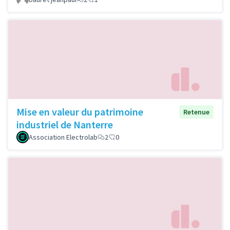
Mise en valeur du patrimoine
Retenue
industriel de Nanterre
Association Electrolab
2
0