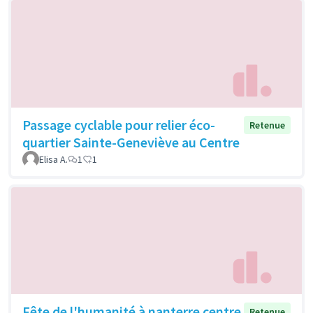
Passage cyclable pour relier éco-
Retenue
quartier Sainte-Geneviève au Centre
Elisa A.
1
1
Fête de l'humanité à nanterre centre
Retenue