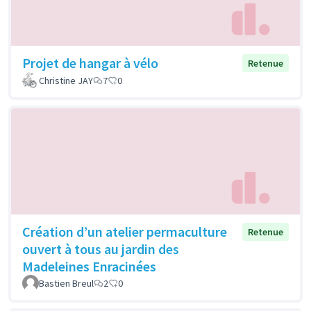
Projet de hangar à vélo
Retenue
Christine JAY
7
0
Création d’un atelier permaculture
Retenue
ouvert à tous au jardin des
Madeleines Enracinées
Bastien Breul
2
0