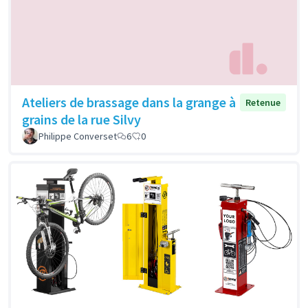
Ateliers de brassage dans la grange à
Retenue
grains de la rue Silvy
Philippe Converset
6
0