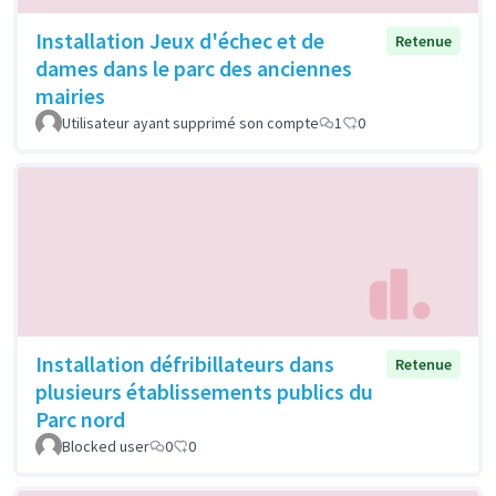
Installation Jeux d'échec et de
Retenue
dames dans le parc des anciennes
mairies
Utilisateur ayant supprimé son compte
1
0
Installation défribillateurs dans
Retenue
plusieurs établissements publics du
Parc nord
Blocked user
0
0