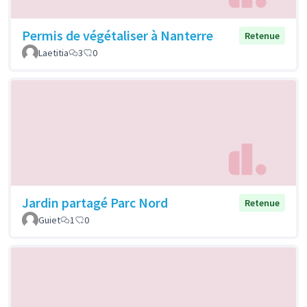
Permis de végétaliser à Nanterre
Retenue
Laetitia
3
0
Jardin partagé Parc Nord
Retenue
Guiet
1
0