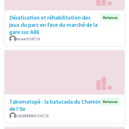
Dératisation et réhabilitation des
Retenue
jeux du parc en face du marché de la
gare sur A86
Hcourt
0
0
Takomatopé : la batucada du Chemin
Retenue
de l’Ile
CALDERERO
0
0