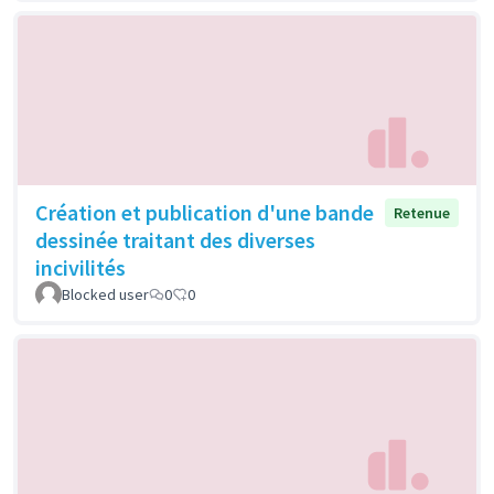
Création et publication d'une bande
Retenue
dessinée traitant des diverses
incivilités
Blocked user
0
0