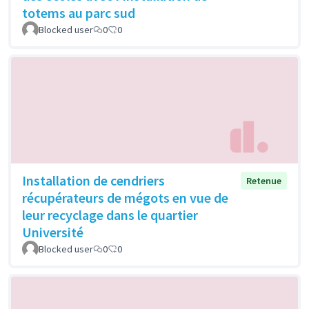
totems au parc sud
Blocked user
0
0
Installation de cendriers
Retenue
récupérateurs de mégots en vue de
leur recyclage dans le quartier
Université
Blocked user
0
0