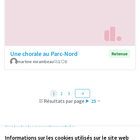
Une chorale au Parc-Nord
Retenue
martine mirambeau
1
0
1
2
3
Résultats par page :
25
Voir toutes les propositions retirées
Informations sur les cookies utilisés sur le site web