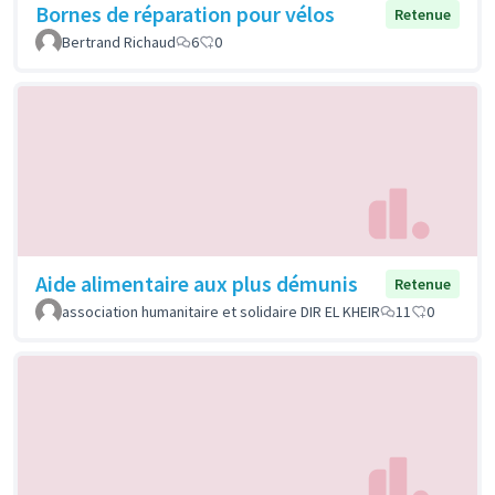
Bornes de réparation pour vélos
Retenue
Bertrand Richaud
6
0
Aide alimentaire aux plus démunis
Retenue
association humanitaire et solidaire DIR EL KHEIR
11
0