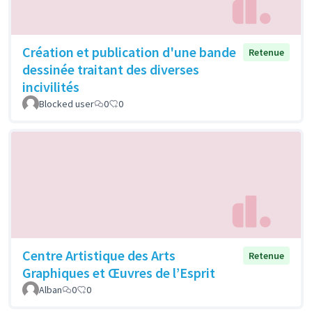
Création et publication d'une bande
Retenue
dessinée traitant des diverses
incivilités
Blocked user
0
0
Centre Artistique des Arts
Retenue
Graphiques et Œuvres de l’Esprit
Alban
0
0