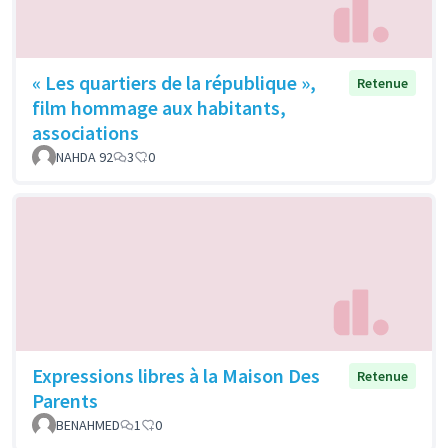
« Les quartiers de la république »,
Retenue
film hommage aux habitants,
associations
NAHDA 92
3
0
Expressions libres à la Maison Des
Retenue
Parents
BENAHMED
1
0