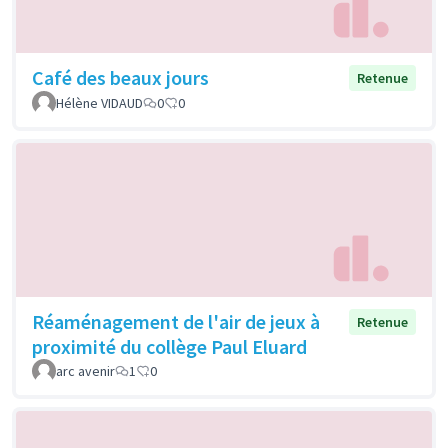
Café des beaux jours
Retenue
Hélène VIDAUD
0
0
Réaménagement de l'air de jeux à
Retenue
proximité du collège Paul Eluard
arc avenir
1
0