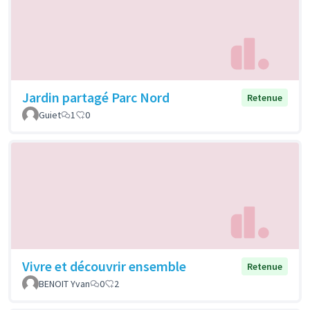
Jardin partagé Parc Nord
Retenue
Guiet
1
0
Vivre et découvrir ensemble
Retenue
BENOIT Yvan
0
2