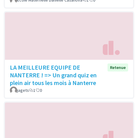
Ecole Maternelle Danielle Casanova
1
0
LA MEILLEURE EQUIPE DE
Retenue
NANTERRE ! => Un grand quiz en
plein air tous les mois à Nanterre
jagets
1
0