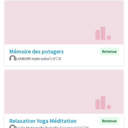
Mémoire des potagers
Retenue
LAHBAIRI mabrouka
3
0
Relaxation Yoga Méditation
Retenue