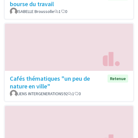
bourse du travail
ISABELLE Broussolle
1
0
Cafés thématiques "un peu de
Retenue
nature en ville"
LIENS INTERGENERATIONS92
1
0