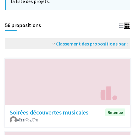
la liste des projets.
56 propositions
Classement des propositions par :
Soirées découvertes musicales
Retenue
Aïssi
2
0