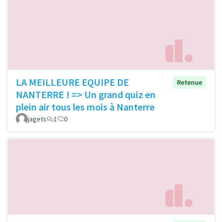
LA MEILLEURE EQUIPE DE
Retenue
NANTERRE ! => Un grand quiz en
plein air tous les mois à Nanterre
jagets
1
0