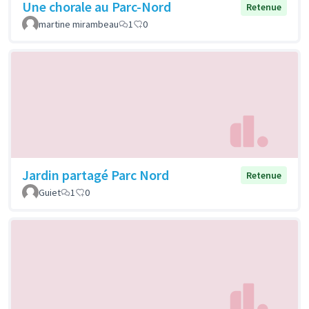
Une chorale au Parc-Nord
Retenue
martine mirambeau
1
0
Jardin partagé Parc Nord
Retenue
Guiet
1
0