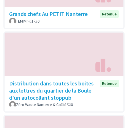
Grands chefs Au PETIT Nanterre
Retenue
TEMIMI
1
0
Distribution dans toutes les boites
Retenue
aux lettres du quartier de la Boule
d'un autocollant stoppub
Zéro Waste Nanterre & Co
1
0