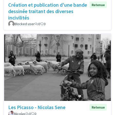
Création et publication d'une bande
Retenue
dessinée traitant des diverses
incivilités
Blocked user
0
0
Les Picasso - Nicolas Sene
Retenue
Nicolas
0
0