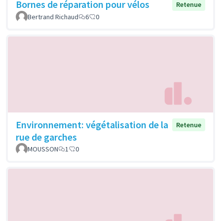
Bornes de réparation pour vélos
Retenue
Bertrand Richaud
6
0
Environnement: végétalisation de la
Retenue
rue de garches
MOUSSON
1
0