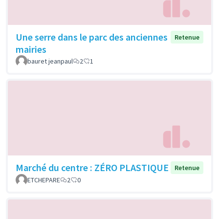
Une serre dans le parc des anciennes
Retenue
mairies
bauret jeanpaul
2
1
Marché du centre : ZÉRO PLASTIQUE
Retenue
ETCHEPARE
2
0