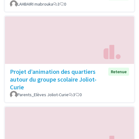
LAHBAIRI mabrouka
3
0
Projet d’animation des quartiers
Retenue
autour du groupe scolaire Joliot-
Curie
Parents_Elèves Joliot-Curie
3
0