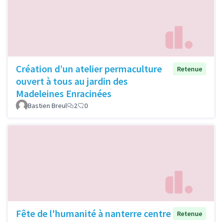
Création d’un atelier permaculture
Retenue
ouvert à tous au jardin des
Madeleines Enracinées
Bastien Breul
2
0
Fête de l'humanité à nanterre centre
Retenue