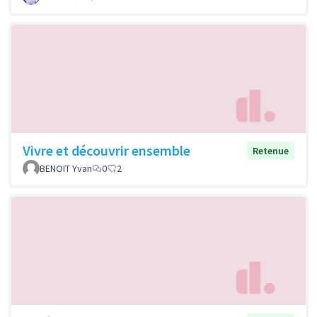
Vivre et découvrir ensemble
Retenue
BENOIT Yvan
0
2