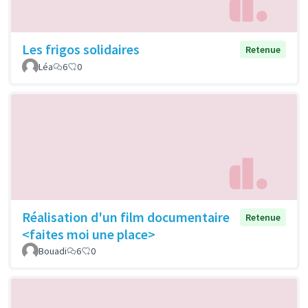
Les frigos solidaires
Retenue
Léa
6
0
Réalisation d'un film documentaire
Retenue
<faites moi une place>
Bouadi
6
0