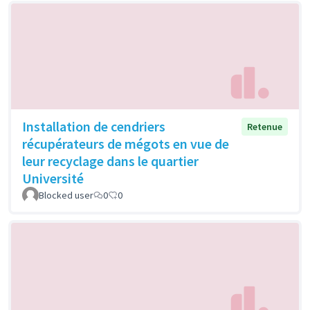
Installation de cendriers
Retenue
récupérateurs de mégots en vue de
leur recyclage dans le quartier
Université
Blocked user
0
0