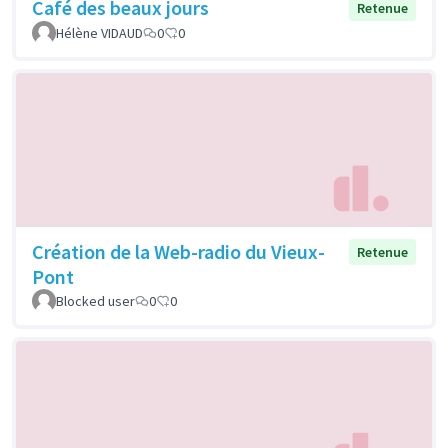
Café des beaux jours
Retenue
Hélène VIDAUD
0
0
Création de la Web-radio du Vieux-
Retenue
Pont
Blocked user
0
0