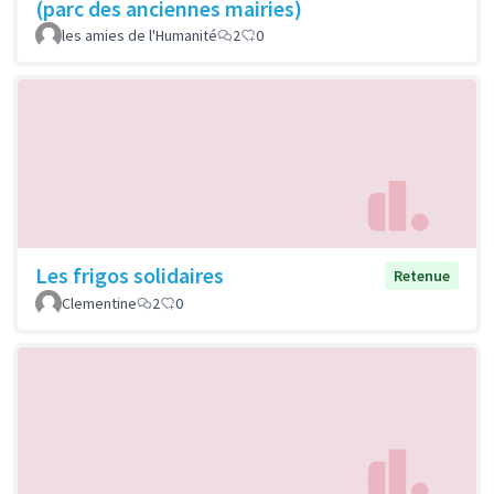
(parc des anciennes mairies)
les amies de l'Humanité
2
0
Les frigos solidaires
Retenue
Clementine
2
0