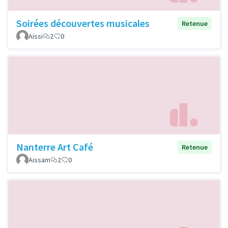
Soirées découvertes musicales
Retenue
Aïssi
2
0
Nanterre Art Café
Retenue
Aissam
2
0