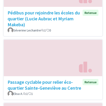
Pédibus pour rejoindre les écoles du
Retenue
quartier (Lucie Aubrac et Myriam
Makeba)
Séverine Lechantre
1
0
Passage cyclable pour relier éco-
Retenue
quartier Sainte-Geneviève au Centre
Elisa A.
1
1