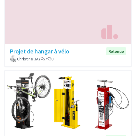
Projet de hangar à vélo
Retenue
Christine JAY
7
0