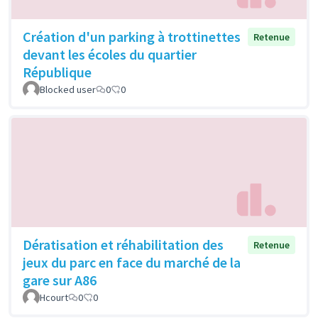
Création d'un parking à trottinettes
Retenue
devant les écoles du quartier
République
Blocked user
0
0
Dératisation et réhabilitation des
Retenue
jeux du parc en face du marché de la
gare sur A86
Hcourt
0
0