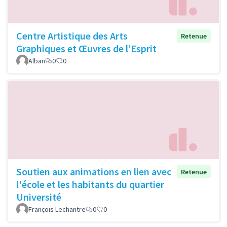
Centre Artistique des Arts
Retenue
Graphiques et Œuvres de l’Esprit
Alban
0
0
Soutien aux animations en lien avec
Retenue
l'école et les habitants du quartier
Université
François Lechantre
0
0