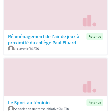
Réaménagement de l'air de jeux à
Retenue
proximité du collège Paul Eluard
arc avenir
1
0
Le Sport au féminin
Retenue
Association Nanterre Initiative
1
0