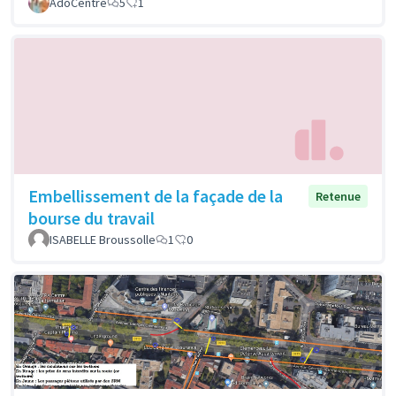
AdoCentre
5
1
Embellissement de la façade de la
Retenue
bourse du travail
ISABELLE Broussolle
1
0