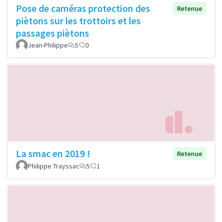
Pose de caméras protection des
Retenue
piètons sur les trottoirs et les
passages piètons
Jean-Philippe
5
0
La smac en 2019 !
Retenue
Philippe Trayssac
5
1