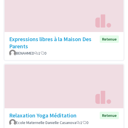
Expressions libres à la Maison Des
Retenue
Parents
BENAHMED
1
0
Relaxation Yoga Méditation
Retenue
Ecole Maternelle Danielle Casanova
1
0