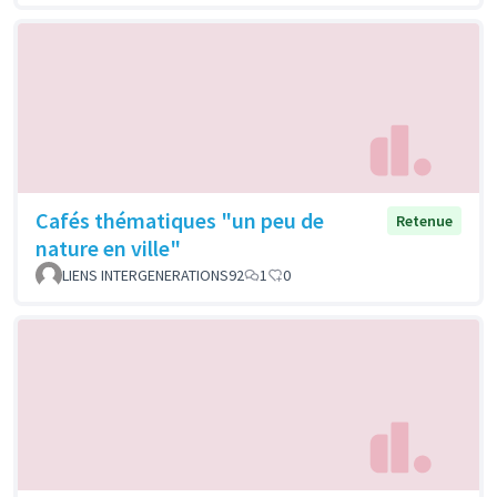
Cafés thématiques "un peu de
Retenue
nature en ville"
LIENS INTERGENERATIONS92
1
0