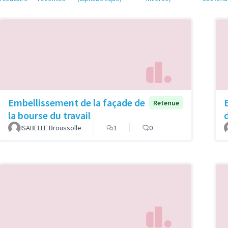
Embellissement de la façade de
Retenue
la bourse du travail
ISABELLE Broussolle
1
0