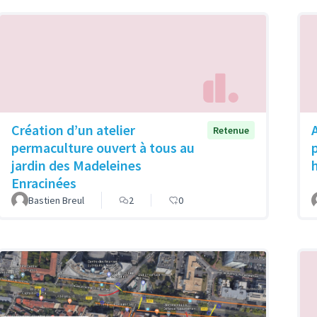
Création d’un atelier
Retenue
permaculture ouvert à tous au
p
jardin des Madeleines
Enracinées
Bastien Breul
2
0