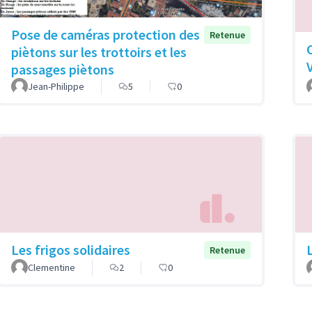
Pose de caméras protection des
Retenue
piètons sur les trottoirs et les
passages piètons
Jean-Philippe
5
0
Les frigos solidaires
Retenue
Clementine
2
0