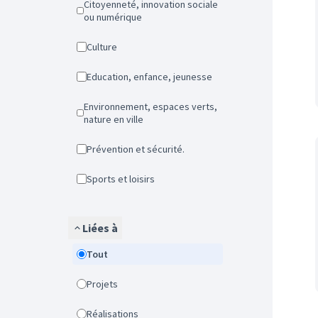
Citoyenneté, innovation sociale
ou numérique
Culture
Education, enfance, jeunesse
Environnement, espaces verts,
nature en ville
Prévention et sécurité.
Sports et loisirs
Liées à
Tout
Projets
Réalisations