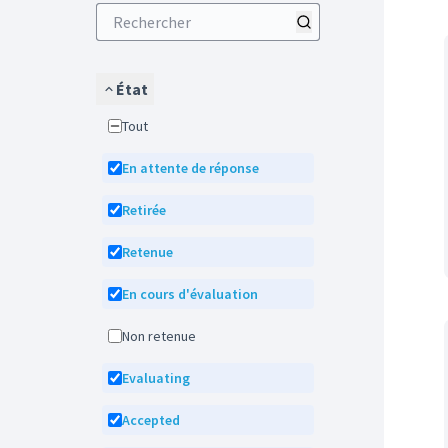
État
Tout
En attente de réponse
Retirée
Retenue
En cours d'évaluation
Non retenue
Evaluating
Accepted