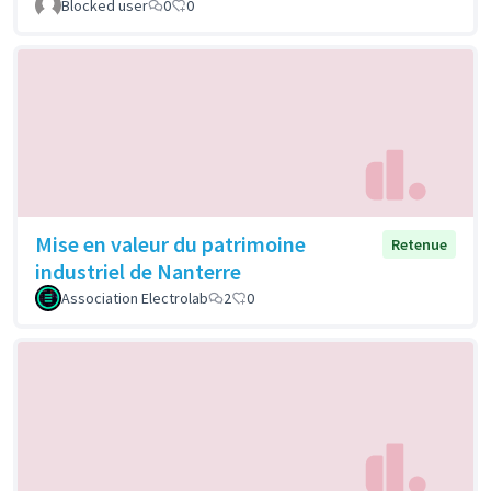
Blocked user
0
0
Mise en valeur du patrimoine
Retenue
industriel de Nanterre
Association Electrolab
2
0