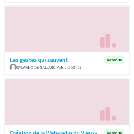
Les gestes qui sauvent
Retenue
SYLVIANO DE GALLARD Patrick
3
1
Création de la Web-radio du Vieux-
Retenue