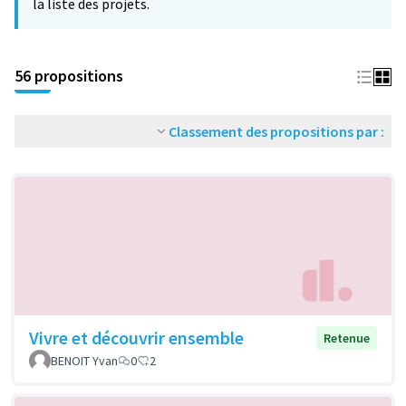
la liste des projets.
56 propositions
Classement des propositions par :
Vivre et découvrir ensemble
Retenue
BENOIT Yvan
0
2