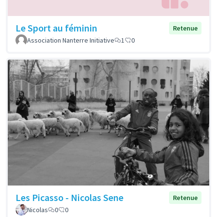
Le Sport au féminin
Retenue
Association Nanterre Initiative
1
0
Les Picasso - Nicolas Sene
Retenue
Nicolas
0
0