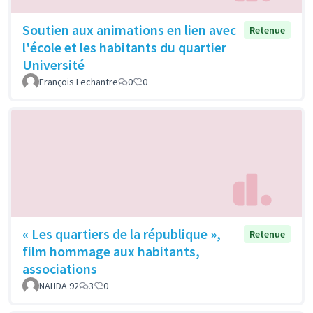
Soutien aux animations en lien avec
Retenue
l'école et les habitants du quartier
Université
François Lechantre
0
0
« Les quartiers de la république »,
Retenue
film hommage aux habitants,
associations
NAHDA 92
3
0