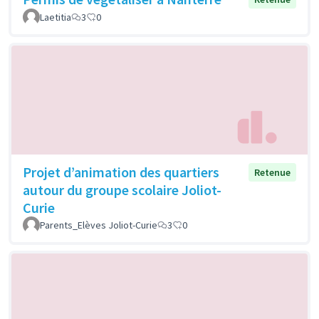
Laetitia
3
0
Projet d’animation des quartiers
Retenue
autour du groupe scolaire Joliot-
Curie
Parents_Elèves Joliot-Curie
3
0