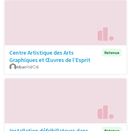
Centre Artistique des Arts
Retenue
Graphiques et Œuvres de l’Esprit
Alban
0
0
Installation défribillateurs dans
Retenue