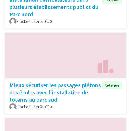
plusieurs établissements publics du
Parc nord
Blocked user
0
0
Mieux sécuriser les passages piétons
Retenue
des écoles avec l'installation de
totems au parc sud
Blocked user
0
0