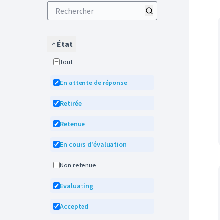
État
Tout
En attente de réponse
Retirée
Retenue
En cours d'évaluation
Non retenue
Evaluating
Accepted