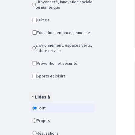
Citoyenneté, innovation sociale
ou numérique
Culture
Education, enfance, jeunesse
Environnement, espaces verts,
nature en ville
Prévention et sécurité.
Sports et loisirs
Liées à
Tout
Projets
Réalisations