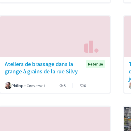
Ateliers de brassage dans la
Retenue
grange à grains de la rue Silvy
Philippe Converset
6
0