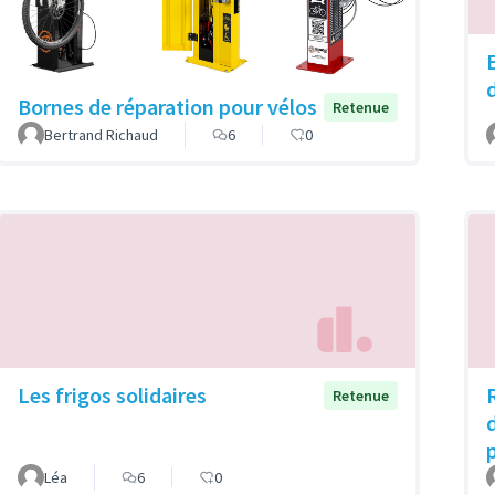
Bornes de réparation pour vélos
Retenue
Bertrand Richaud
6
0
Les frigos solidaires
Retenue
Léa
6
0