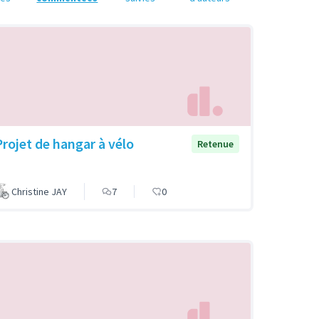
Projet de hangar à vélo
Retenue
Christine JAY
7
0