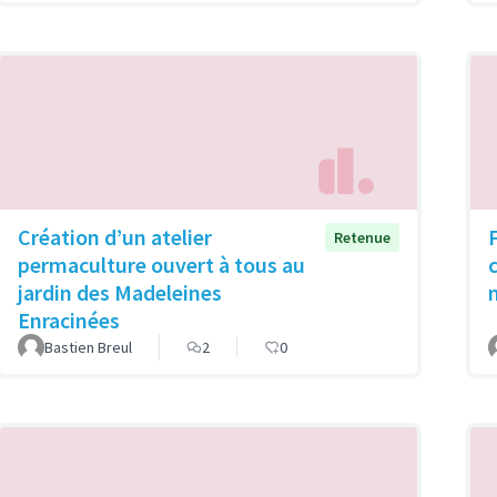
Création d’un atelier
Retenue
permaculture ouvert à tous au
jardin des Madeleines
Enracinées
Bastien Breul
2
0