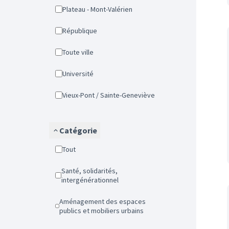
Plateau - Mont-Valérien
République
Toute ville
Université
Vieux-Pont / Sainte-Geneviève
Catégorie
Tout
Santé, solidarités,
intergénérationnel
Aménagement des espaces
publics et mobiliers urbains