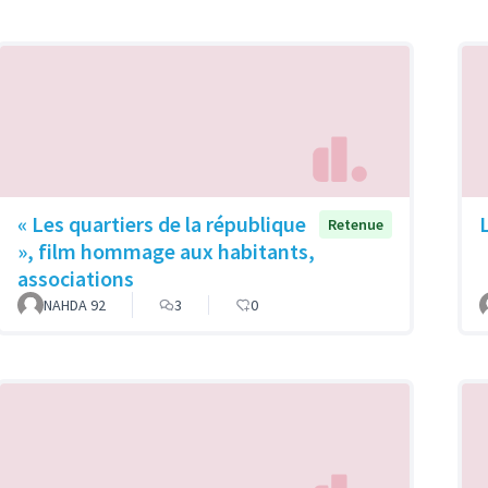
« Les quartiers de la république
Retenue
», film hommage aux habitants,
associations
NAHDA 92
3
0