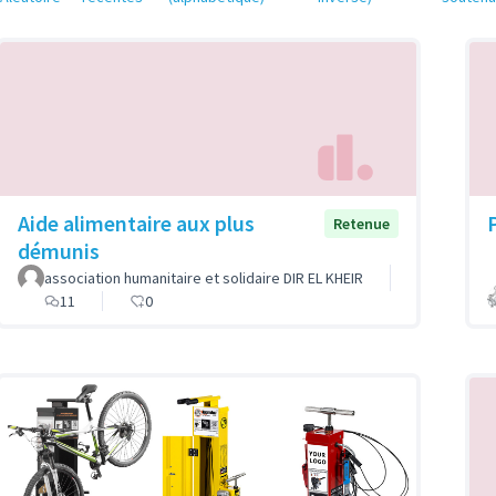
Aide alimentaire aux plus
Retenue
démunis
association humanitaire et solidaire DIR EL KHEIR
11
0