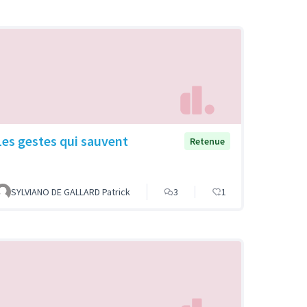
Les gestes qui sauvent
Retenue
SYLVIANO DE GALLARD Patrick
3
1