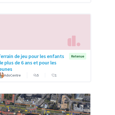
Terrain de jeu pour les enfants
Retenue
de plus de 6 ans et pour les
jeunes
AdoCentre
5
1