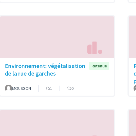
Environnement: végétalisation
Retenue
de la rue de garches
MOUSSON
1
0