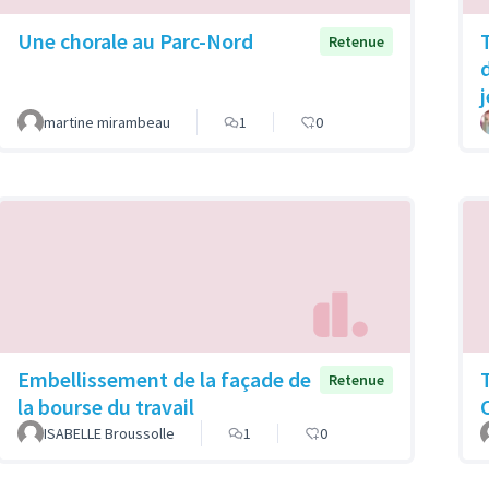
Une chorale au Parc-Nord
Retenue
martine mirambeau
1
0
Embellissement de la façade de
Retenue
la bourse du travail
ISABELLE Broussolle
1
0