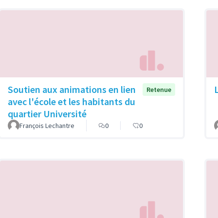
Soutien aux animations en lien
Retenue
avec l'école et les habitants du
quartier Université
François Lechantre
0
0