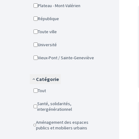
Plateau - Mont-Valérien
République
Toute ville
Université
Vieux-Pont / Sainte-Geneviève
Catégorie
Tout
Santé, solidarités,
intergénérationnel
Aménagement des espaces
publics et mobiliers urbains