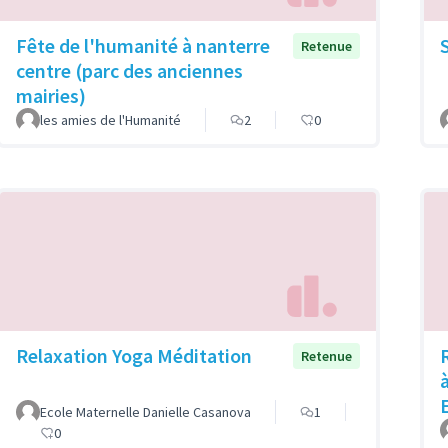
Fête de l'humanité à nanterre
Retenue
centre (parc des anciennes
mairies)
les amies de l'Humanité
2
0
Relaxation Yoga Méditation
Retenue
Ecole Maternelle Danielle Casanova
1
0