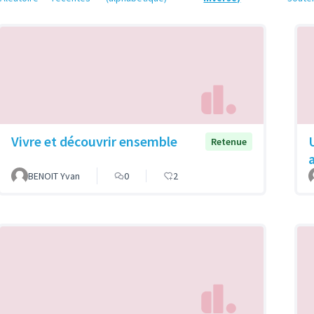
Vivre et découvrir ensemble
Retenue
BENOIT Yvan
0
2