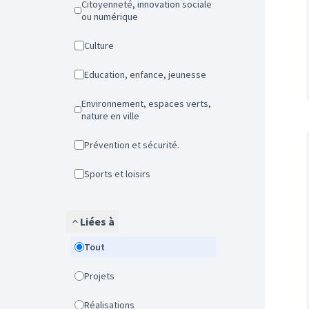
Citoyenneté, innovation sociale
ou numérique
Culture
Education, enfance, jeunesse
Environnement, espaces verts,
nature en ville
Prévention et sécurité.
Sports et loisirs
Liées à
Tout
Projets
Réalisations