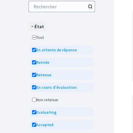
État
Tout
En attente de réponse
Retirée
Retenue
En cours d'évaluation
Non retenue
Evaluating
Accepted