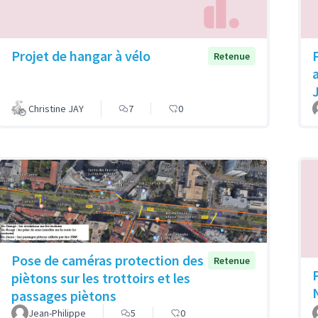
Projet de hangar à vélo
Retenue
Christine JAY
7
0
Pose de caméras protection des
Retenue
piètons sur les trottoirs et les
passages piètons
Jean-Philippe
5
0