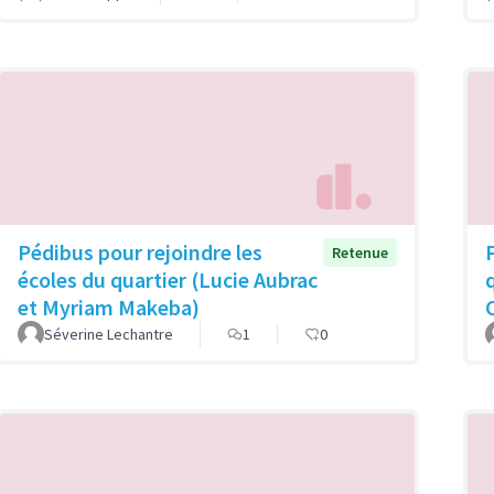
Pédibus pour rejoindre les
Retenue
écoles du quartier (Lucie Aubrac
et Myriam Makeba)
Séverine Lechantre
1
0