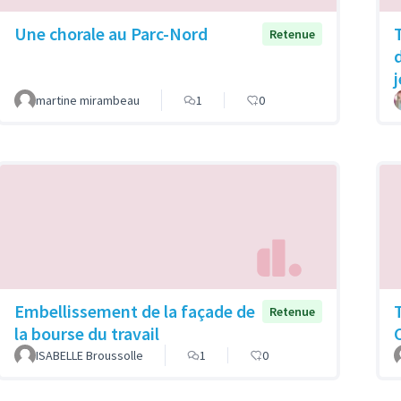
Une chorale au Parc-Nord
Retenue
martine mirambeau
1
0
Embellissement de la façade de
Retenue
la bourse du travail
ISABELLE Broussolle
1
0