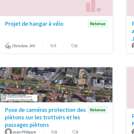
Projet de hangar à vélo
Retenue
Christine JAY
7
0
Pose de caméras protection des
Retenue
piètons sur les trottoirs et les
passages piètons
Jean-Philippe
5
0