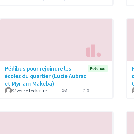
Pédibus pour rejoindre les
Retenue
écoles du quartier (Lucie Aubrac
et Myriam Makeba)
Séverine Lechantre
1
0