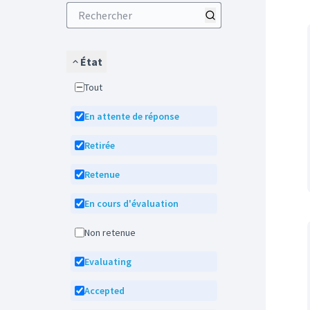
État
Tout
En attente de réponse
Retirée
Retenue
En cours d'évaluation
Non retenue
Evaluating
Accepted