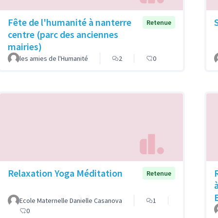
Fête de l'humanité à nanterre
Retenue
centre (parc des anciennes
mairies)
les amies de l'Humanité
2
0
Relaxation Yoga Méditation
Retenue
Ecole Maternelle Danielle Casanova
1
0