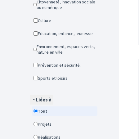
Citoyenneté, innovation sociale
ou numérique
Culture
Education, enfance, jeunesse
Environnement, espaces verts,
nature en ville
Prévention et sécurité.
Sports et loisirs
Liées à
Tout
Projets
Réalisations