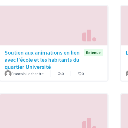
Soutien aux animations en lien
Retenue
avec l'école et les habitants du
quartier Université
François Lechantre
0
0