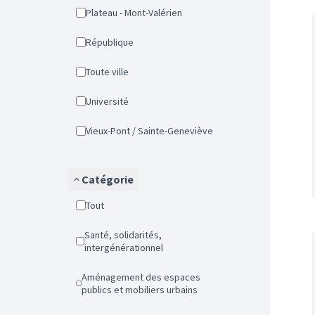
Plateau - Mont-Valérien
République
Toute ville
Université
Vieux-Pont / Sainte-Geneviève
Catégorie
Tout
Santé, solidarités,
intergénérationnel
Aménagement des espaces
publics et mobiliers urbains