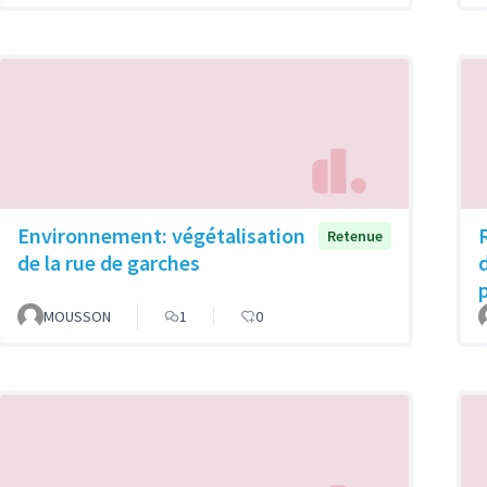
Environnement: végétalisation
Retenue
de la rue de garches
MOUSSON
1
0