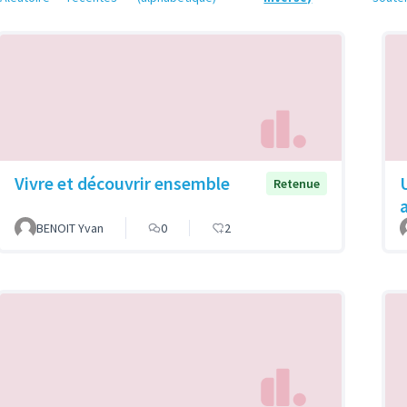
Vivre et découvrir ensemble
Retenue
BENOIT Yvan
0
2