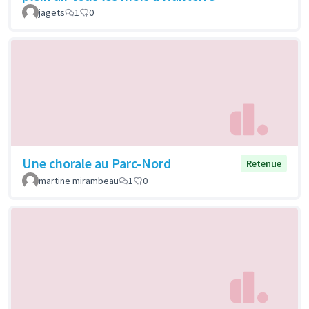
jagets
1
0
Une chorale au Parc-Nord
Retenue
martine mirambeau
1
0