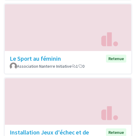
Le Sport au féminin
Retenue
Association Nanterre Initiative
1
0
Installation Jeux d'échec et de
Retenue