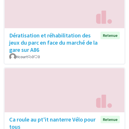
Dératisation et réhabilitation des
Retenue
jeux du parc en face du marché de la
gare sur A86
Hcourt
0
0
Ca roule au pt'it nanterre Vélo pour
Retenue
tous