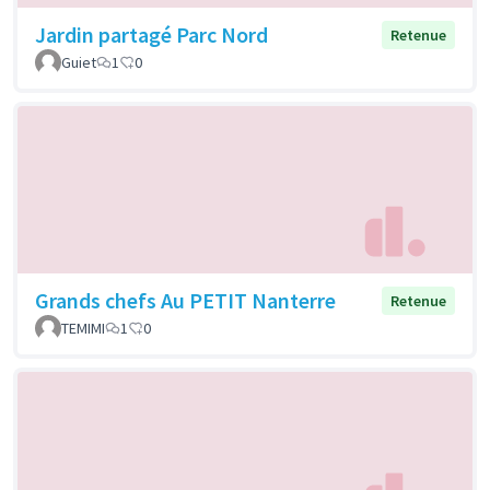
Jardin partagé Parc Nord
Retenue
Guiet
1
0
Grands chefs Au PETIT Nanterre
Retenue
TEMIMI
1
0