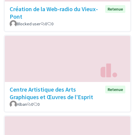
Création de la Web-radio du Vieux-
Retenue
Pont
Blocked user
0
0
Centre Artistique des Arts
Retenue
Graphiques et Œuvres de l’Esprit
Alban
0
0