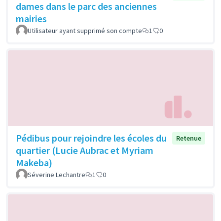
dames dans le parc des anciennes
mairies
Utilisateur ayant supprimé son compte
1
0
Pédibus pour rejoindre les écoles du
Retenue
quartier (Lucie Aubrac et Myriam
Makeba)
Séverine Lechantre
1
0