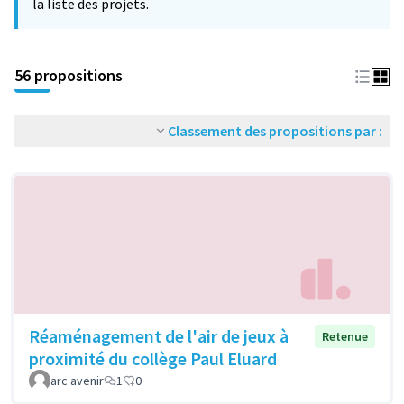
la liste des projets.
56 propositions
Classement des propositions par :
Réaménagement de l'air de jeux à
Retenue
proximité du collège Paul Eluard
arc avenir
1
0