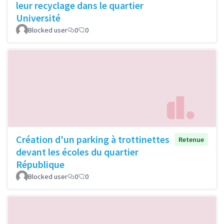
leur recyclage dans le quartier
Université
Blocked user
0
0
Création d'un parking à trottinettes
Retenue
devant les écoles du quartier
République
Blocked user
0
0