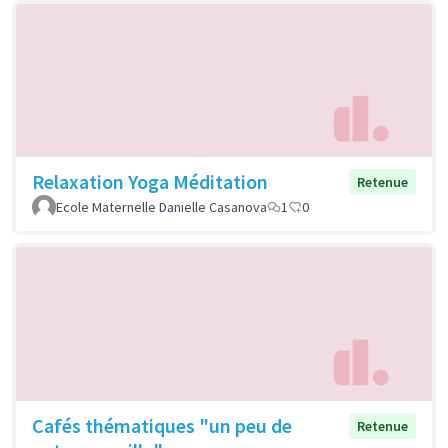
Relaxation Yoga Méditation
Retenue
Ecole Maternelle Danielle Casanova
1
0
Cafés thématiques "un peu de
Retenue