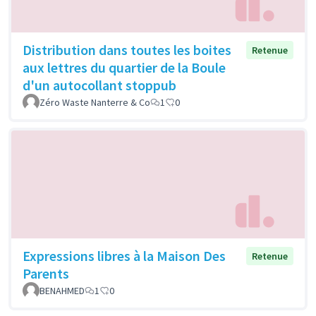
Distribution dans toutes les boites
Retenue
aux lettres du quartier de la Boule
d'un autocollant stoppub
Zéro Waste Nanterre & Co
1
0
Expressions libres à la Maison Des
Retenue
Parents
BENAHMED
1
0