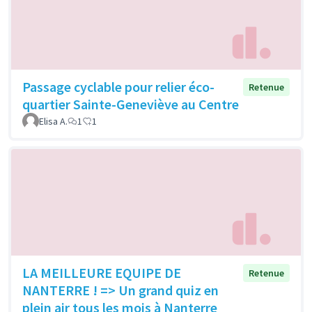
Passage cyclable pour relier éco-
Retenue
quartier Sainte-Geneviève au Centre
Elisa A.
1
1
LA MEILLEURE EQUIPE DE
Retenue
NANTERRE ! => Un grand quiz en
plein air tous les mois à Nanterre