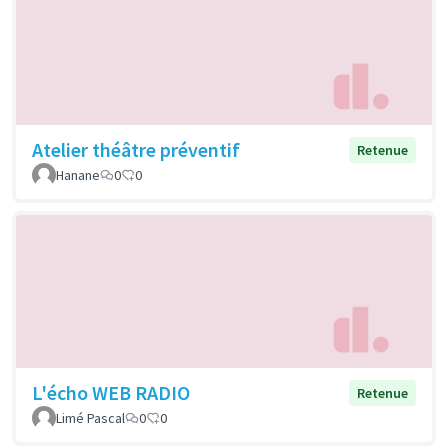
Atelier théâtre préventif
Retenue
Hanane
0
0
L'écho WEB RADIO
Retenue
Limé Pascal
0
0