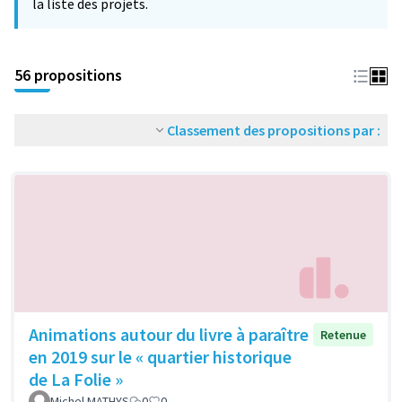
la liste des projets.
56 propositions
Classement des propositions par :
Animations autour du livre à paraître
Retenue
en 2019 sur le « quartier historique
de La Folie »
Michel MATHYS
0
0