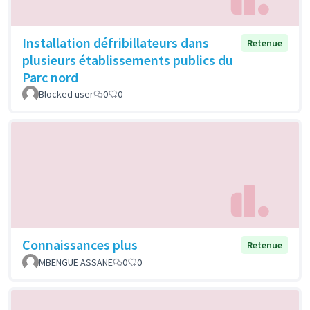
Installation défribillateurs dans
Retenue
plusieurs établissements publics du
Parc nord
Blocked user
0
0
Connaissances plus
Retenue
MBENGUE ASSANE
0
0