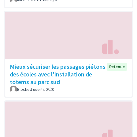
Mieux sécuriser les passages piétons
Retenue
des écoles avec l'installation de
totems au parc sud
Blocked user
0
0