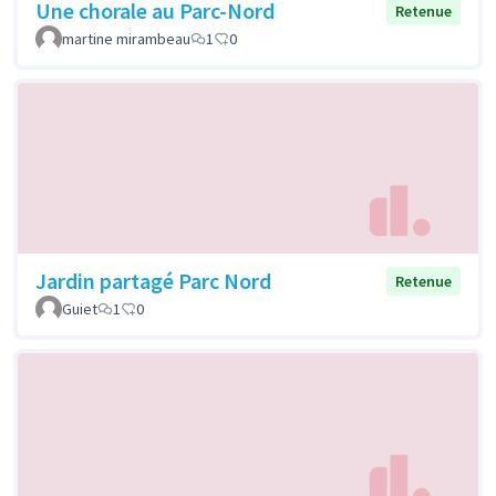
Une chorale au Parc-Nord
Retenue
martine mirambeau
1
0
Jardin partagé Parc Nord
Retenue
Guiet
1
0