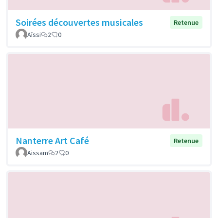
Soirées découvertes musicales
Retenue
Aïssi
2
0
Nanterre Art Café
Retenue
Aissam
2
0