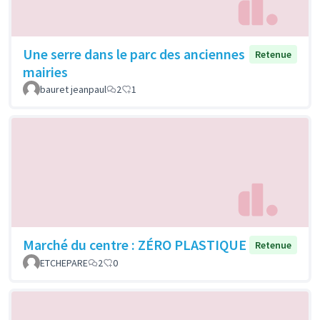
Une serre dans le parc des anciennes
Retenue
mairies
bauret jeanpaul
2
1
Marché du centre : ZÉRO PLASTIQUE
Retenue
ETCHEPARE
2
0