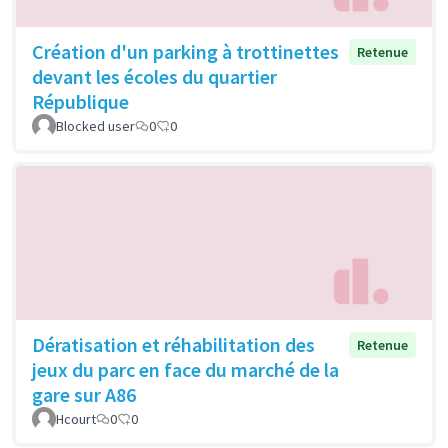
Création d'un parking à trottinettes
Retenue
devant les écoles du quartier
République
Blocked user
0
0
Dératisation et réhabilitation des
Retenue
jeux du parc en face du marché de la
gare sur A86
Hcourt
0
0