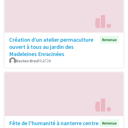
Création d’un atelier permaculture
Retenue
ouvert à tous au jardin des
Madeleines Enracinées
Bastien Breul
2
0
Fête de l'humanité à nanterre centre
Retenue