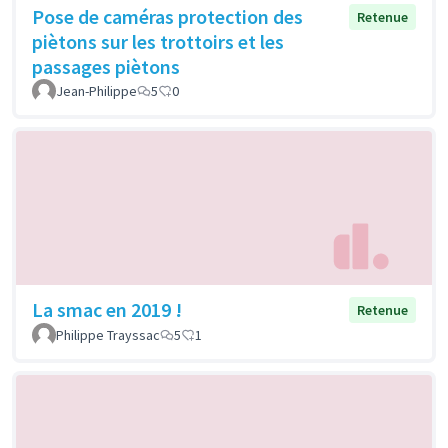
Pose de caméras protection des
Retenue
piètons sur les trottoirs et les
passages piètons
Jean-Philippe
5
0
La smac en 2019 !
Retenue
Philippe Trayssac
5
1