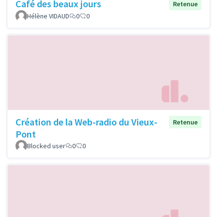
Café des beaux jours
Retenue
Hélène VIDAUD
0
0
Création de la Web-radio du Vieux-
Retenue
Pont
Blocked user
0
0