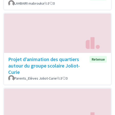
LAHBAIRI mabrouka
3
0
Projet d’animation des quartiers
Retenue
autour du groupe scolaire Joliot-
Curie
Parents_Elèves Joliot-Curie
3
0