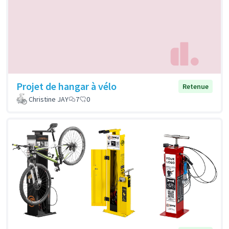
Projet de hangar à vélo
Retenue
Christine JAY
7
0