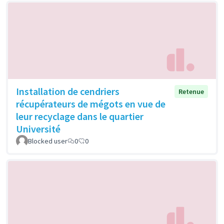
Installation de cendriers
Retenue
récupérateurs de mégots en vue de
leur recyclage dans le quartier
Université
Blocked user
0
0