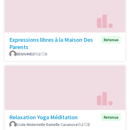
Expressions libres à la Maison Des
Retenue
Parents
BENAHMED
1
0
Relaxation Yoga Méditation
Retenue
Ecole Maternelle Danielle Casanova
1
0