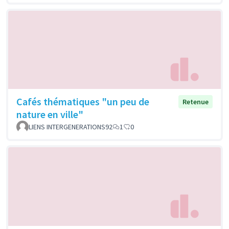
Cafés thématiques "un peu de
Retenue
nature en ville"
LIENS INTERGENERATIONS92
1
0