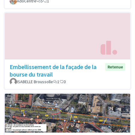
AdoCentre
5
1
Embellissement de la façade de la
Retenue
bourse du travail
ISABELLE Broussolle
1
0