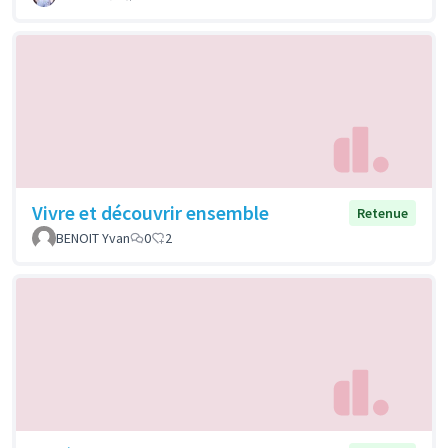
Vivre et découvrir ensemble
Retenue
BENOIT Yvan
0
2