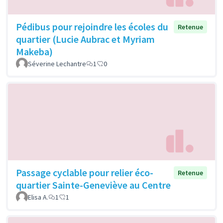
Pédibus pour rejoindre les écoles du
Retenue
quartier (Lucie Aubrac et Myriam
Makeba)
Séverine Lechantre
1
0
Passage cyclable pour relier éco-
Retenue
quartier Sainte-Geneviève au Centre
Elisa A.
1
1