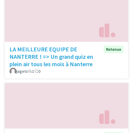
LA MEILLEURE EQUIPE DE
Retenue
NANTERRE ! => Un grand quiz en
plein air tous les mois à Nanterre
jagets
1
0