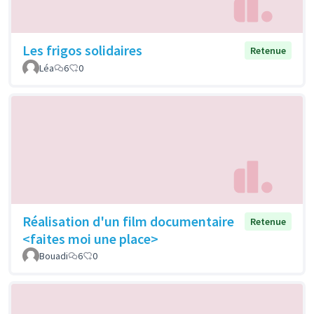
Les frigos solidaires
Retenue
Léa
6
0
Réalisation d'un film documentaire
Retenue
<faites moi une place>
Bouadi
6
0