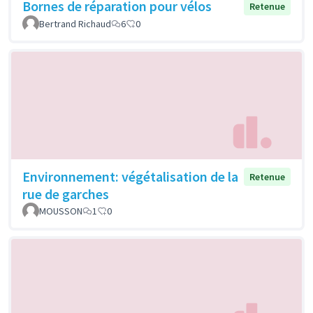
Bornes de réparation pour vélos
Retenue
Bertrand Richaud
6
0
Environnement: végétalisation de la
Retenue
rue de garches
MOUSSON
1
0