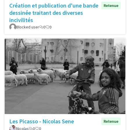
Création et publication d'une bande
Retenue
dessinée traitant des diverses
incivilités
Blocked user
0
0
Les Picasso - Nicolas Sene
Retenue
Nicolas
0
0