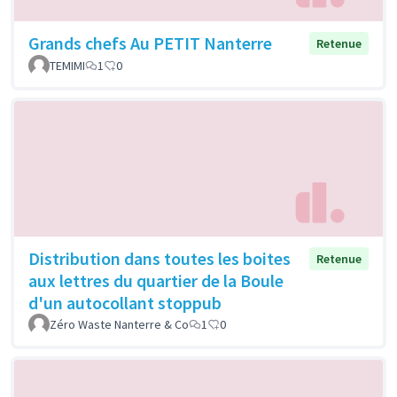
Grands chefs Au PETIT Nanterre
Retenue
TEMIMI
1
0
Distribution dans toutes les boites
Retenue
aux lettres du quartier de la Boule
d'un autocollant stoppub
Zéro Waste Nanterre & Co
1
0