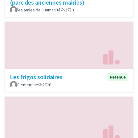
(parc des anciennes mairies)
les amies de l'Humanité
2
0
Les frigos solidaires
Retenue
Clementine
2
0