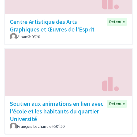
Centre Artistique des Arts
Retenue
Graphiques et Œuvres de l’Esprit
Alban
0
0
Soutien aux animations en lien avec
Retenue
l'école et les habitants du quartier
Université
François Lechantre
0
0