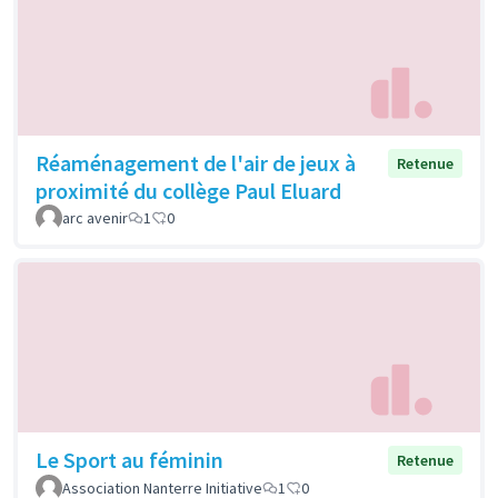
Réaménagement de l'air de jeux à
Retenue
proximité du collège Paul Eluard
arc avenir
1
0
Le Sport au féminin
Retenue
Association Nanterre Initiative
1
0