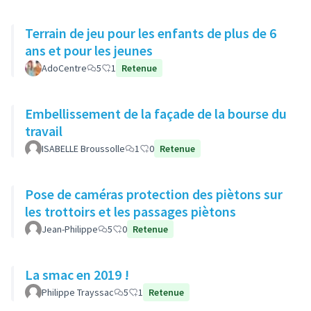
Terrain de jeu pour les enfants de plus de 6
ans et pour les jeunes
AdoCentre
5
1
Retenue
Embellissement de la façade de la bourse du
travail
ISABELLE Broussolle
1
0
Retenue
Pose de caméras protection des piètons sur
les trottoirs et les passages piètons
Jean-Philippe
5
0
Retenue
La smac en 2019 !
Philippe Trayssac
5
1
Retenue