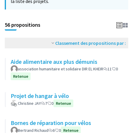
la liste des projets.
56 propositions
Classement des propositions par :
Aide alimentaire aux plus démunis
association humanitaire et solidaire DIR EL KHEIR
11
0
Retenue
Projet de hangar à vélo
Christine JAY
7
0
Retenue
Bornes de réparation pour vélos
Bertrand Richaud
6
0
Retenue