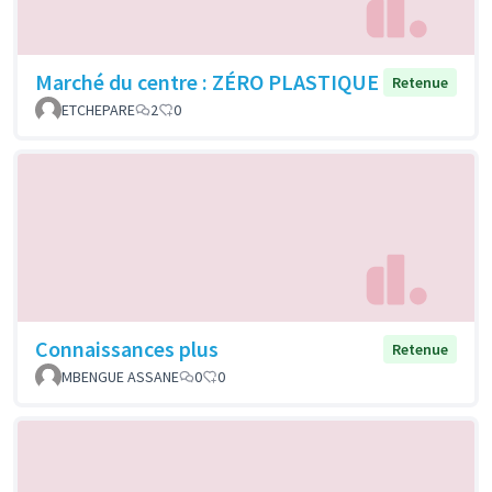
Marché du centre : ZÉRO PLASTIQUE
Retenue
ETCHEPARE
2
0
Connaissances plus
Retenue
MBENGUE ASSANE
0
0