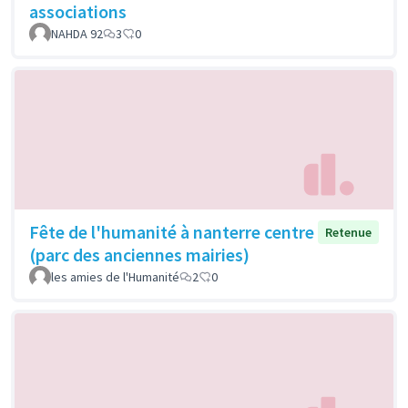
associations
NAHDA 92
3
0
Fête de l'humanité à nanterre centre
Retenue
(parc des anciennes mairies)
les amies de l'Humanité
2
0