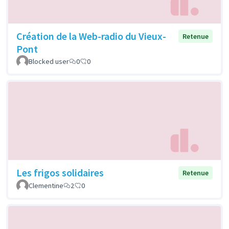
Création de la Web-radio du Vieux-
Retenue
Pont
Blocked user
0
0
Les frigos solidaires
Retenue
Clementine
2
0