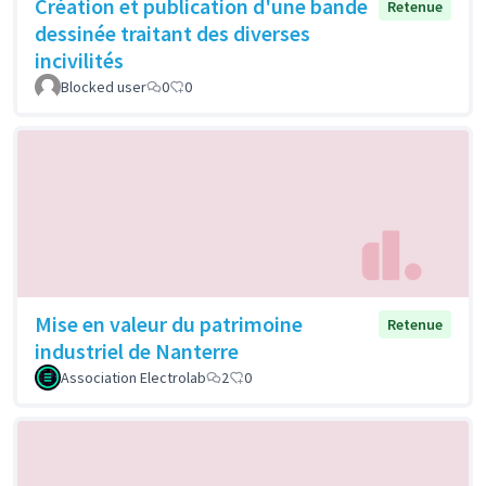
Création et publication d'une bande
Retenue
dessinée traitant des diverses
incivilités
Blocked user
0
0
Mise en valeur du patrimoine
Retenue
industriel de Nanterre
Association Electrolab
2
0