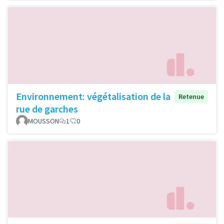
Environnement: végétalisation de la
Retenue
rue de garches
MOUSSON
1
0