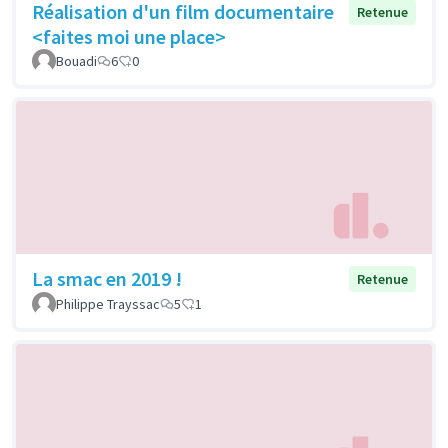
Réalisation d'un film documentaire
Retenue
<faites moi une place>
Bouadi
6
0
La smac en 2019 !
Retenue
Philippe Trayssac
5
1