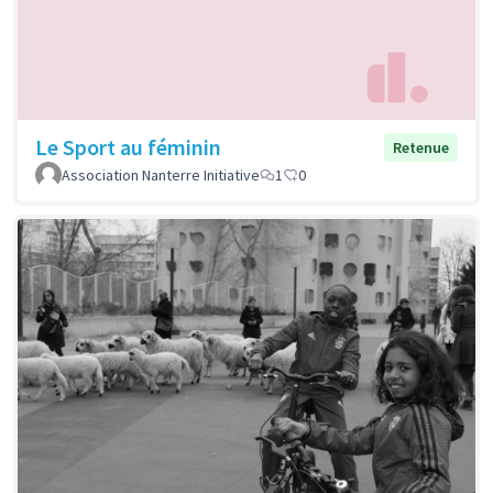
Le Sport au féminin
Retenue
Association Nanterre Initiative
1
0