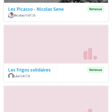
Les Picasso - Nicolas Sene
Retenue
Nicolas
0
0
Les frigos solidaires
Retenue
Léa
6
0