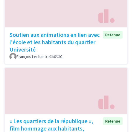
Soutien aux animations en lien avec
Retenue
l'école et les habitants du quartier
Université
François Lechantre
0
0
« Les quartiers de la république »,
Retenue
film hommage aux habitants,