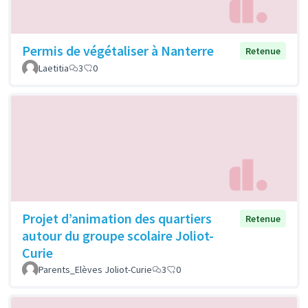
Permis de végétaliser à Nanterre
Retenue
Laetitia
3
0
Projet d’animation des quartiers
Retenue
autour du groupe scolaire Joliot-
Curie
Parents_Elèves Joliot-Curie
3
0