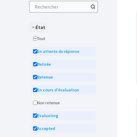
État
Tout
En attente de réponse
Retirée
Retenue
En cours d'évaluation
Non retenue
Evaluating
Accepted