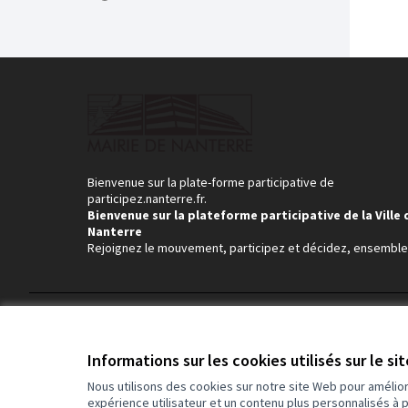
Bienvenue sur la plate-forme participative de
participez.nanterre.fr.
Bienvenue sur la plateforme participative de la Ville 
Nanterre
Rejoignez le mouvement, participez et décidez, ensemble
Conditions d'utilisation
Paramètres des cookies
Informations sur les cookies utilisés sur le si
Nous utilisons des cookies sur notre site Web pour amélio
expérience utilisateur et un contenu plus personnalisés à 