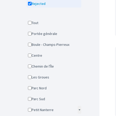
Rejected
Tout
Portée générale
Boule - Champs-Pierreux
Centre
Chemin de l'Île
Les Groues
Parc Nord
Parc Sud
Petit Nanterre