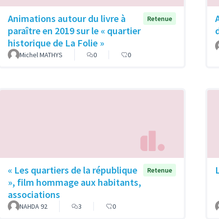
Animations autour du livre à
Retenue
paraître en 2019 sur le « quartier
historique de La Folie »
Michel MATHYS
0
0
« Les quartiers de la république
Retenue
», film hommage aux habitants,
associations
NAHDA 92
3
0