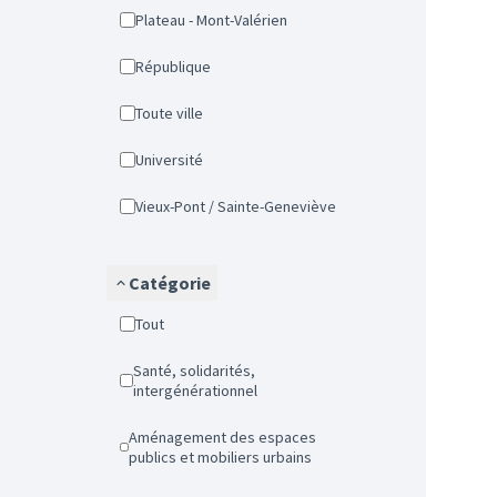
Plateau - Mont-Valérien
République
Toute ville
Université
Vieux-Pont / Sainte-Geneviève
Catégorie
Tout
Santé, solidarités,
intergénérationnel
Aménagement des espaces
publics et mobiliers urbains