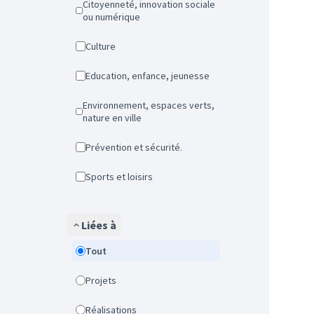
Citoyenneté, innovation sociale
ou numérique
Culture
Education, enfance, jeunesse
Environnement, espaces verts,
nature en ville
Prévention et sécurité.
Sports et loisirs
Liées à
Tout
Projets
Réalisations