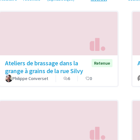
Ateliers de brassage dans la
Retenue
grange à grains de la rue Silvy
Philippe Converset
6
0