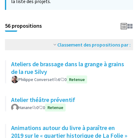
la liste des projets.
56 propositions
Classement des propositions par :
Ateliers de brassage dans la grange à grains
de la rue Silvy
Philippe Converset
6
0
Retenue
Atelier théâtre préventif
Hanane
0
0
Retenue
Animations autour du livre à paraître en
2019 sur le « quartier historique de La Folie »