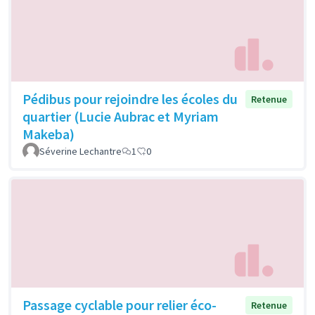
Pédibus pour rejoindre les écoles du
Retenue
quartier (Lucie Aubrac et Myriam
Makeba)
Séverine Lechantre
1
0
Passage cyclable pour relier éco-
Retenue