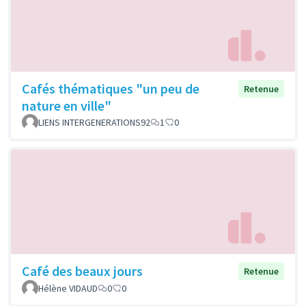
Cafés thématiques "un peu de
Retenue
nature en ville"
LIENS INTERGENERATIONS92
1
0
Café des beaux jours
Retenue
Hélène VIDAUD
0
0