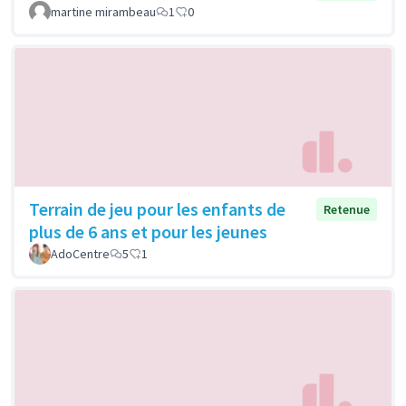
martine mirambeau
1
0
Terrain de jeu pour les enfants de
Retenue
plus de 6 ans et pour les jeunes
AdoCentre
5
1