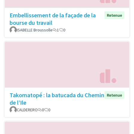
Embellissement de la façade de la
Retenue
bourse du travail
ISABELLE Broussolle
1
0
Takomatopé : la batucada du Chemin
Retenue
de l’Ile
CALDERERO
0
0