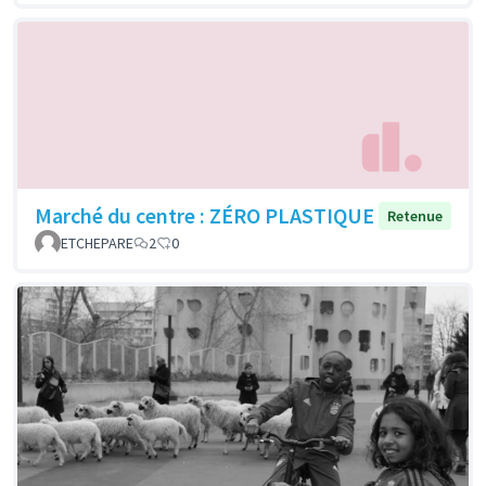
Marché du centre : ZÉRO PLASTIQUE
Retenue
ETCHEPARE
2
0