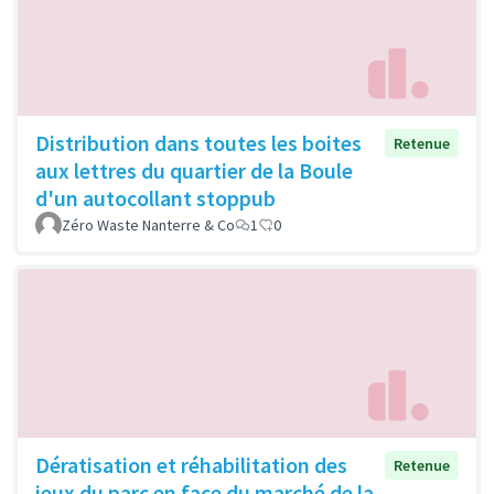
Distribution dans toutes les boites
Retenue
aux lettres du quartier de la Boule
d'un autocollant stoppub
Zéro Waste Nanterre & Co
1
0
Dératisation et réhabilitation des
Retenue
jeux du parc en face du marché de la