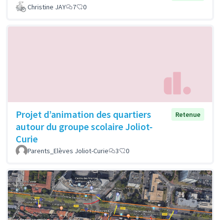
Christine JAY
7
0
Projet d’animation des quartiers
Retenue
autour du groupe scolaire Joliot-
Curie
Parents_Elèves Joliot-Curie
3
0