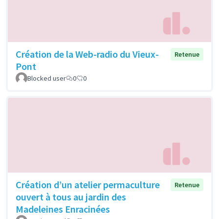
Création de la Web-radio du Vieux-
Retenue
Pont
Blocked user
0
0
Création d’un atelier permaculture
Retenue
ouvert à tous au jardin des
Madeleines Enracinées