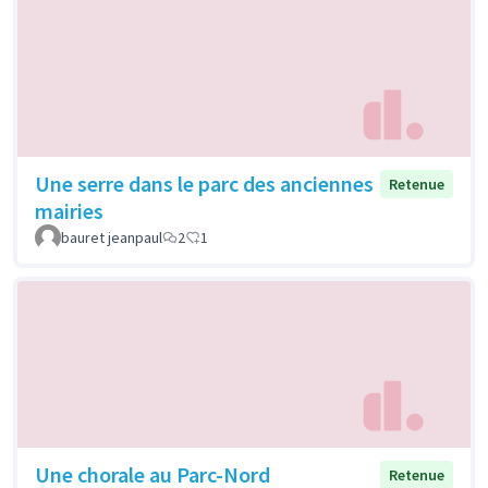
Une serre dans le parc des anciennes
Retenue
mairies
bauret jeanpaul
2
1
Une chorale au Parc-Nord
Retenue