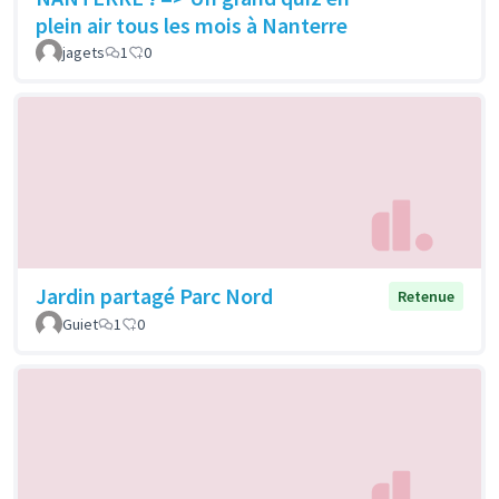
plein air tous les mois à Nanterre
jagets
1
0
Jardin partagé Parc Nord
Retenue
Guiet
1
0