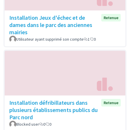
Installation Jeux d'échec et de
Retenue
dames dans le parc des anciennes
mairies
Utilisateur ayant supprimé son compte
1
0
Installation défribillateurs dans
Retenue
plusieurs établissements publics du
Parc nord
Blocked user
0
0