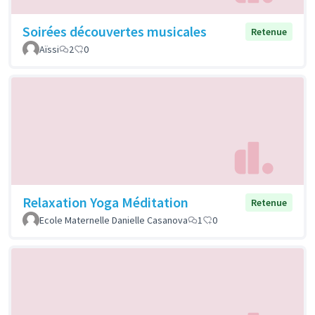
Soirées découvertes musicales
Retenue
Aïssi
2
0
Relaxation Yoga Méditation
Retenue
Ecole Maternelle Danielle Casanova
1
0