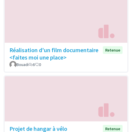
Réalisation d'un film documentaire
Retenue
<faites moi une place>
Bouadi
6
0
Projet de hangar à vélo
Retenue