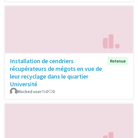
Installation de cendriers
Retenue
récupérateurs de mégots en vue de
leur recyclage dans le quartier
Université
Blocked user
0
0