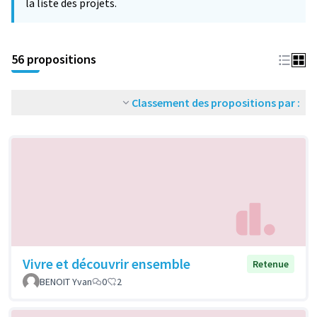
la liste des projets.
56 propositions
Classement des propositions par :
Vivre et découvrir ensemble
Retenue
BENOIT Yvan
0
2