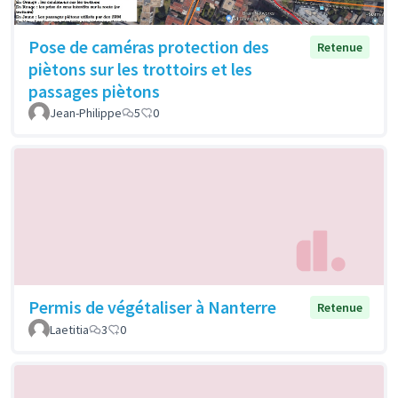
Pose de caméras protection des
Retenue
piètons sur les trottoirs et les
passages piètons
Jean-Philippe
5
0
Permis de végétaliser à Nanterre
Retenue
Laetitia
3
0