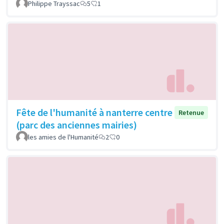
Philippe Trayssac
5
1
Fête de l'humanité à nanterre centre
Retenue
(parc des anciennes mairies)
les amies de l'Humanité
2
0