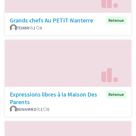
Grands chefs Au PETIT Nanterre
Retenue
TEMIMI
1
0
Expressions libres à la Maison Des
Retenue
Parents
BENAHMED
1
0