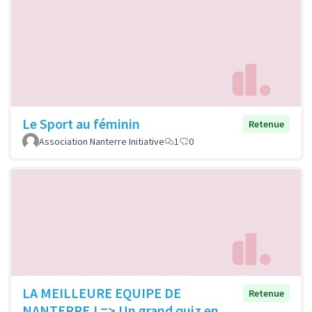
Le Sport au féminin
Retenue
Association Nanterre Initiative
1
0
LA MEILLEURE EQUIPE DE
Retenue
NANTERRE ! => Un grand quiz en