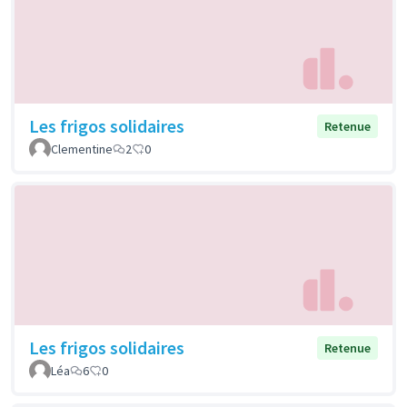
Les frigos solidaires
Retenue
Clementine
2
0
Les frigos solidaires
Retenue
Léa
6
0