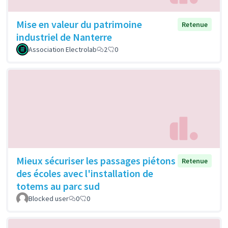
Mise en valeur du patrimoine
Retenue
industriel de Nanterre
Association Electrolab
2
0
Mieux sécuriser les passages piétons
Retenue
des écoles avec l'installation de
totems au parc sud
Blocked user
0
0