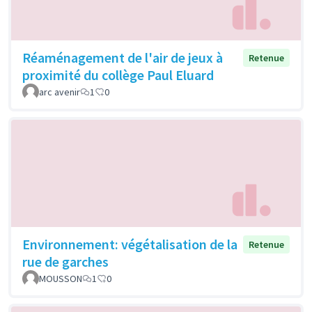
Réaménagement de l'air de jeux à
Retenue
proximité du collège Paul Eluard
arc avenir
1
0
Environnement: végétalisation de la
Retenue
rue de garches
MOUSSON
1
0