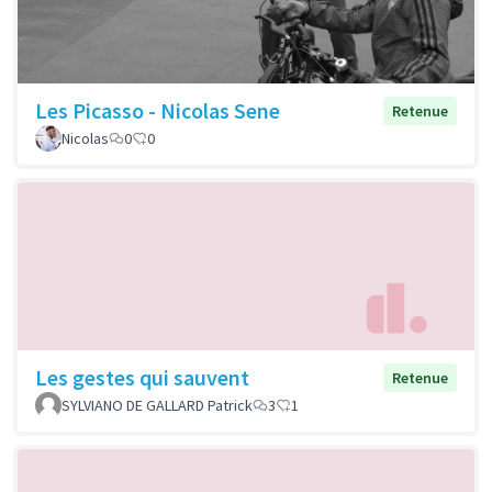
Les Picasso - Nicolas Sene
Retenue
Nicolas
0
0
Les gestes qui sauvent
Retenue
SYLVIANO DE GALLARD Patrick
3
1