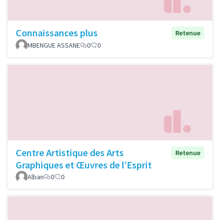
Connaissances plus
Retenue
MBENGUE ASSANE
0
0
Centre Artistique des Arts
Retenue
Graphiques et Œuvres de l’Esprit
Alban
0
0