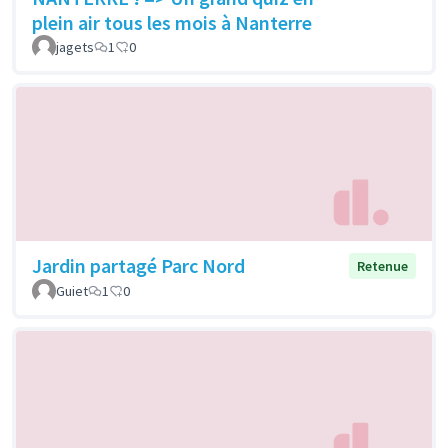
plein air tous les mois à Nanterre
jagets
1
0
Jardin partagé Parc Nord
Retenue
Guiet
1
0