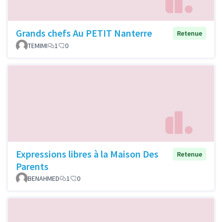
Grands chefs Au PETIT Nanterre
Retenue
TEMIMI
1
0
Expressions libres à la Maison Des
Retenue
Parents
BENAHMED
1
0