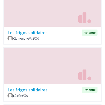
Les frigos solidaires
Retenue
Clementine
2
0
Les frigos solidaires
Retenue
Léa
6
0