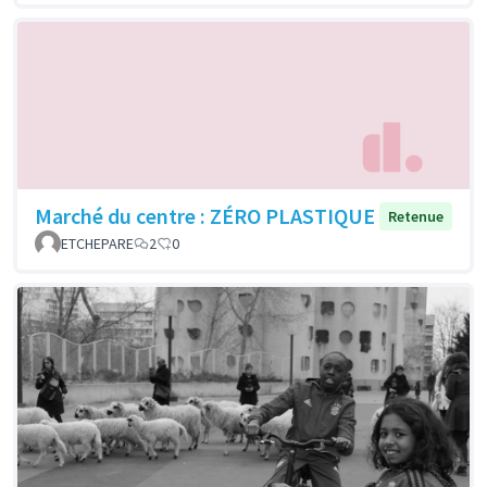
Marché du centre : ZÉRO PLASTIQUE
Retenue
ETCHEPARE
2
0