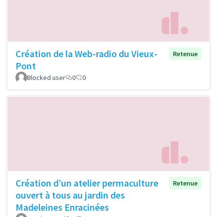
Création de la Web-radio du Vieux-
Retenue
Pont
Blocked user
0
0
Création d’un atelier permaculture
Retenue
ouvert à tous au jardin des
Madeleines Enracinées