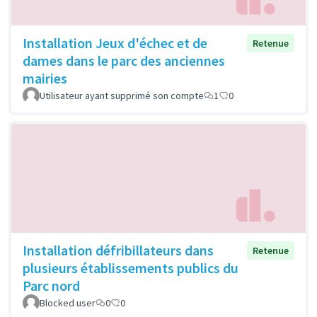
Installation Jeux d'échec et de
Retenue
dames dans le parc des anciennes
mairies
Utilisateur ayant supprimé son compte
1
0
Installation défribillateurs dans
Retenue
plusieurs établissements publics du
Parc nord
Blocked user
0
0