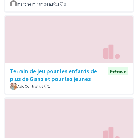
martine mirambeau
1
0
Terrain de jeu pour les enfants de
Retenue
plus de 6 ans et pour les jeunes
AdoCentre
5
1