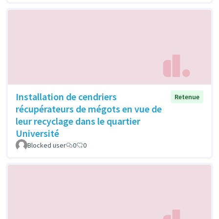
Installation de cendriers
Retenue
récupérateurs de mégots en vue de
leur recyclage dans le quartier
Université
Blocked user
0
0