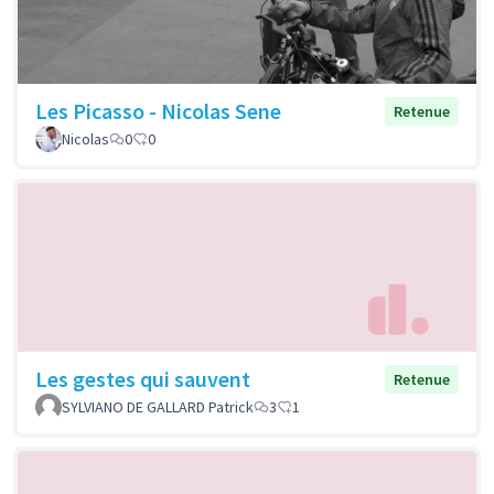
Les Picasso - Nicolas Sene
Retenue
Nicolas
0
0
Les gestes qui sauvent
Retenue
SYLVIANO DE GALLARD Patrick
3
1