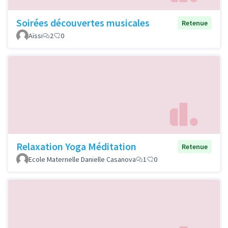
Soirées découvertes musicales
Retenue
Aïssi
2
0
Relaxation Yoga Méditation
Retenue
Ecole Maternelle Danielle Casanova
1
0