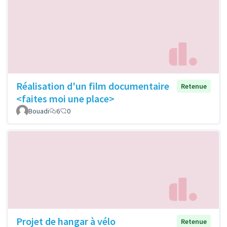
Réalisation d'un film documentaire
Retenue
<faites moi une place>
Bouadi
6
0
Projet de hangar à vélo
Retenue