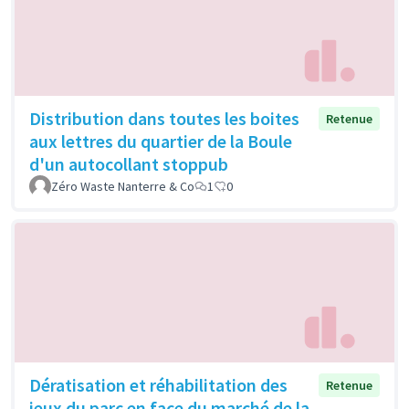
Distribution dans toutes les boites
Retenue
aux lettres du quartier de la Boule
d'un autocollant stoppub
Zéro Waste Nanterre & Co
1
0
Dératisation et réhabilitation des
Retenue
jeux du parc en face du marché de la