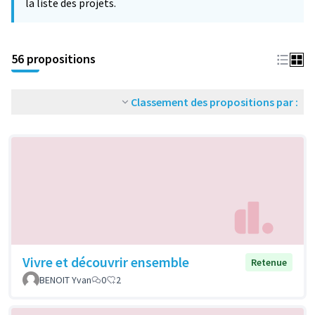
la liste des projets.
56 propositions
Classement des propositions par :
Vivre et découvrir ensemble
Retenue
BENOIT Yvan
0
2