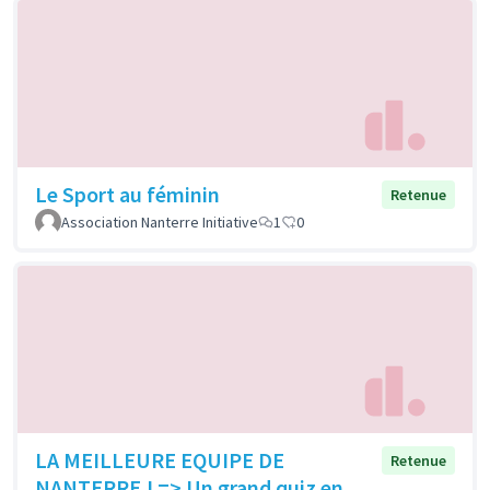
Le Sport au féminin
Retenue
Association Nanterre Initiative
1
0
LA MEILLEURE EQUIPE DE
Retenue
NANTERRE ! => Un grand quiz en