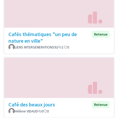
Cafés thématiques "un peu de
Retenue
nature en ville"
LIENS INTERGENERATIONS92
1
0
Café des beaux jours
Retenue
Hélène VIDAUD
0
0