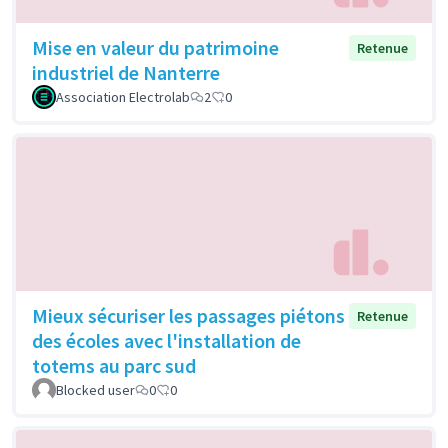
Mise en valeur du patrimoine
Retenue
industriel de Nanterre
Association Electrolab
2
0
Mieux sécuriser les passages piétons
Retenue
des écoles avec l'installation de
totems au parc sud
Blocked user
0
0