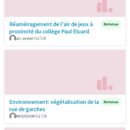
Réaménagement de l'air de jeux à
Retenue
proximité du collège Paul Eluard
arc avenir
1
0
Environnement: végétalisation de la
Retenue
rue de garches
MOUSSON
1
0