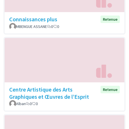
Connaissances plus
Retenue
MBENGUE ASSANE
0
0
Centre Artistique des Arts
Retenue
Graphiques et Œuvres de l’Esprit
Alban
0
0