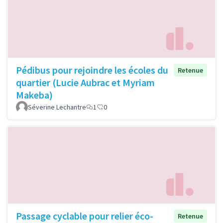
Pédibus pour rejoindre les écoles du
Retenue
quartier (Lucie Aubrac et Myriam
Makeba)
Séverine Lechantre
1
0
Passage cyclable pour relier éco-
Retenue