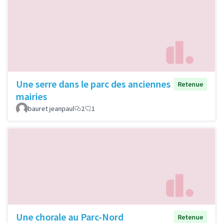
Une serre dans le parc des anciennes
Retenue
mairies
bauret jeanpaul
2
1
Une chorale au Parc-Nord
Retenue