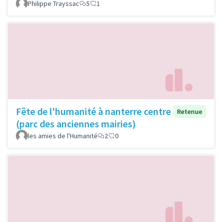
Philippe Trayssac
5
1
Fête de l'humanité à nanterre centre
Retenue
(parc des anciennes mairies)
les amies de l'Humanité
2
0