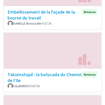
Embellissement de la façade de la
Retenue
bourse du travail
ISABELLE Broussolle
1
0
Takomatopé : la batucada du Chemin
Retenue
de l’Ile
CALDERERO
0
0