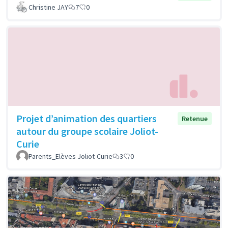
Christine JAY
7
0
Projet d’animation des quartiers
Retenue
autour du groupe scolaire Joliot-
Curie
Parents_Elèves Joliot-Curie
3
0