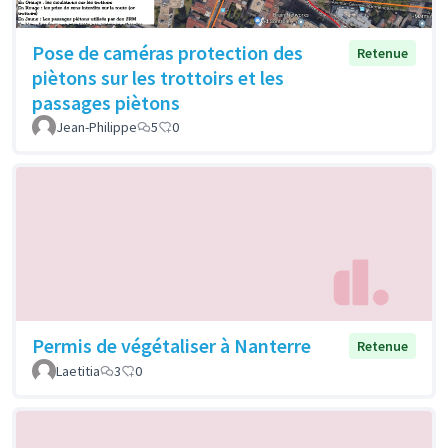
Pose de caméras protection des
Retenue
piètons sur les trottoirs et les
passages piètons
Jean-Philippe
5
0
Permis de végétaliser à Nanterre
Retenue
Laetitia
3
0