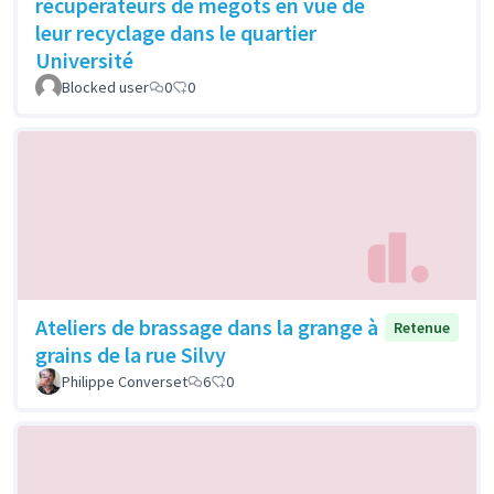
récupérateurs de mégots en vue de
leur recyclage dans le quartier
Université
Blocked user
0
0
Ateliers de brassage dans la grange à
Retenue
grains de la rue Silvy
Philippe Converset
6
0