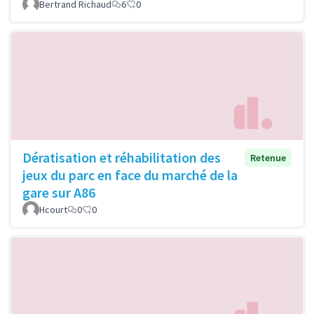
Bertrand Richaud
6
0
Dératisation et réhabilitation des
Retenue
jeux du parc en face du marché de la
gare sur A86
Hcourt
0
0