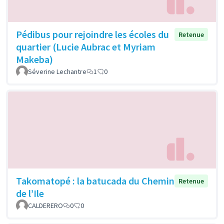
Pédibus pour rejoindre les écoles du
Retenue
quartier (Lucie Aubrac et Myriam
Makeba)
Séverine Lechantre
1
0
Takomatopé : la batucada du Chemin
Retenue
de l’Ile
CALDERERO
0
0