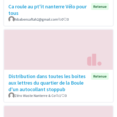
Ca roule au pt'it nanterre Vélo pour
Retenue
tous
hibabensaftah2@gmail.com
0
0
Distribution dans toutes les boites
Retenue
aux lettres du quartier de la Boule
d'un autocollant stoppub
Zéro Waste Nanterre & Co
1
0