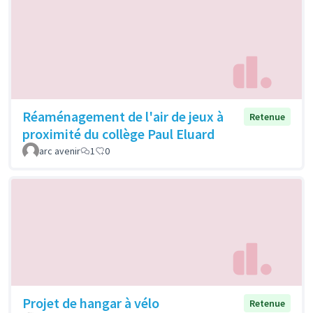
Réaménagement de l'air de jeux à
Retenue
proximité du collège Paul Eluard
arc avenir
1
0
Projet de hangar à vélo
Retenue