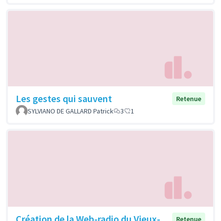
Les gestes qui sauvent
Retenue
SYLVIANO DE GALLARD Patrick
3
1
Création de la Web-radio du Vieux-
Retenue