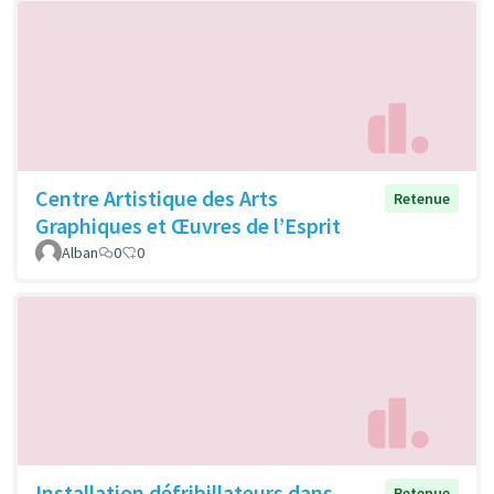
Centre Artistique des Arts
Retenue
Graphiques et Œuvres de l’Esprit
Alban
0
0
Installation défribillateurs dans
Retenue