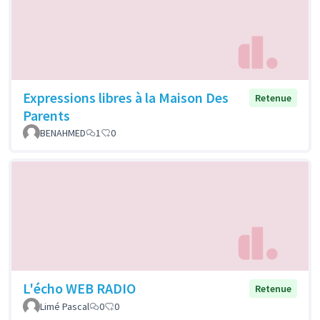
Expressions libres à la Maison Des
Retenue
Parents
BENAHMED
1
0
L'écho WEB RADIO
Retenue
Limé Pascal
0
0