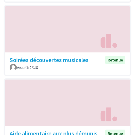
Soirées découvertes musicales
Retenue
Aïssi
2
0
Aide alimentaire aux plus démunis
Retenue