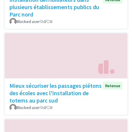
plusieurs établissements publics du
Parc nord
Blocked user
0
0
Mieux sécuriser les passages piétons
Retenue
des écoles avec l'installation de
totems au parc sud
Blocked user
0
0