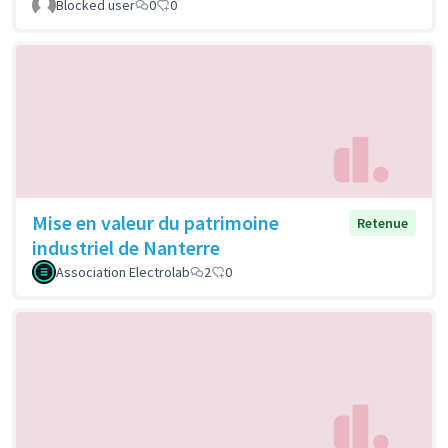
Blocked user
0
0
Mise en valeur du patrimoine
Retenue
industriel de Nanterre
Association Electrolab
2
0