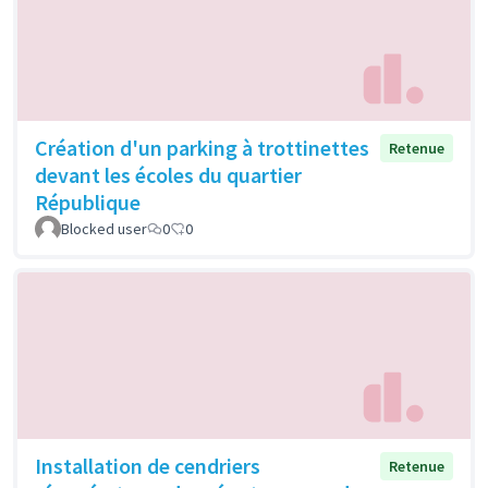
Création d'un parking à trottinettes
Retenue
devant les écoles du quartier
République
Blocked user
0
0
Installation de cendriers
Retenue