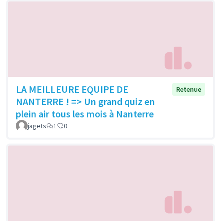
LA MEILLEURE EQUIPE DE
Retenue
NANTERRE ! => Un grand quiz en
plein air tous les mois à Nanterre
jagets
1
0