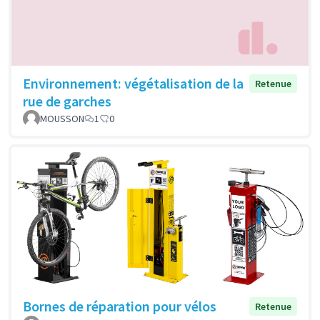
Environnement: végétalisation de la
Retenue
rue de garches
MOUSSON
1
0
Bornes de réparation pour vélos
Retenue