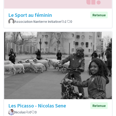
Le Sport au féminin
Retenue
Association Nanterre Initiative
1
0
Les Picasso - Nicolas Sene
Retenue
Nicolas
0
0