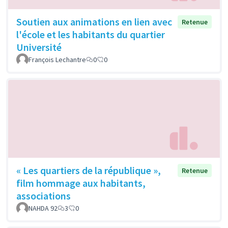
Soutien aux animations en lien avec
Retenue
l'école et les habitants du quartier
Université
François Lechantre
0
0
« Les quartiers de la république »,
Retenue
film hommage aux habitants,
associations
NAHDA 92
3
0