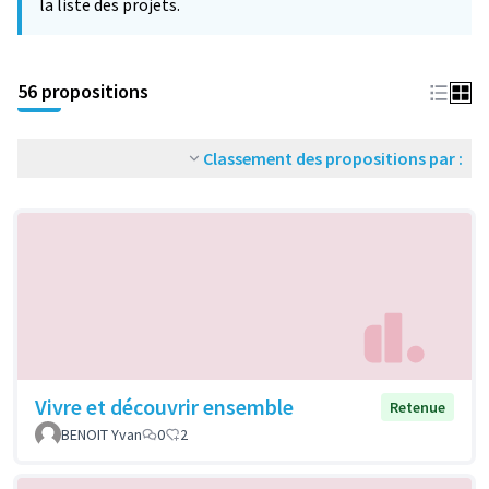
la liste des projets.
56 propositions
Classement des propositions par :
Vivre et découvrir ensemble
Retenue
BENOIT Yvan
0
2