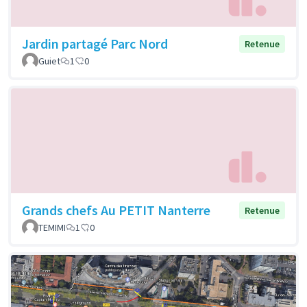
Jardin partagé Parc Nord
Retenue
Guiet
1
0
Grands chefs Au PETIT Nanterre
Retenue
TEMIMI
1
0