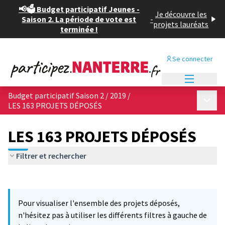
📢🗳️ Budget participatif Jeunes -
Je découvre les
Saison 2. La période de vote est
-
projets lauréats
terminée !
Se connecter
Menu princi
Budget participatif Saison 2 / 2019
/
Menu p
LES 163 PROJETS DÉPOSÉS
LES 163 PROJETS DÉPOSÉS
Filtrer et rechercher
Passer la carte
Leaflet
|
©
OpenStreetMap
contributors
12
L'élément suivant est une carte qui présente les éléments de cet
+
Pour visualiser l'ensemble des projets déposés,
−
n'hésitez pas à utiliser les différents filtres à gauche de