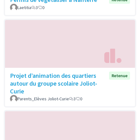
Laetitia
3
0
Projet d’animation des quartiers
Retenue
autour du groupe scolaire Joliot-
Curie
Parents_Elèves Joliot-Curie
3
0