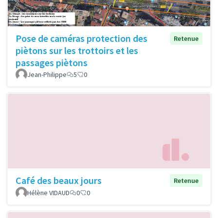
Pose de caméras protection des
Retenue
piètons sur les trottoirs et les
passages piètons
Jean-Philippe
5
0
Café des beaux jours
Retenue
Hélène VIDAUD
0
0