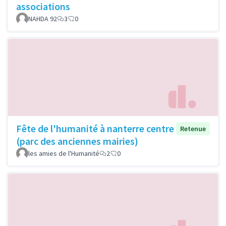
associations
NAHDA 92
3
0
Fête de l'humanité à nanterre centre
Retenue
(parc des anciennes mairies)
les amies de l'Humanité
2
0