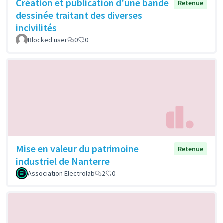
Création et publication d'une bande
Retenue
dessinée traitant des diverses
incivilités
Blocked user
0
0
Mise en valeur du patrimoine
Retenue
industriel de Nanterre
Association Electrolab
2
0