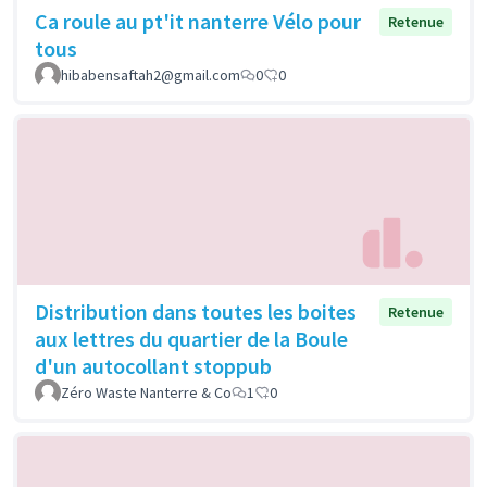
Ca roule au pt'it nanterre Vélo pour
Retenue
tous
hibabensaftah2@gmail.com
0
0
Distribution dans toutes les boites
Retenue
aux lettres du quartier de la Boule
d'un autocollant stoppub
Zéro Waste Nanterre & Co
1
0