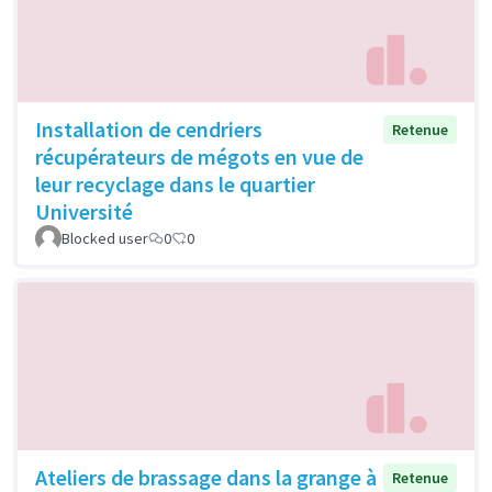
Installation de cendriers
Retenue
récupérateurs de mégots en vue de
leur recyclage dans le quartier
Université
Blocked user
0
0
Ateliers de brassage dans la grange à
Retenue