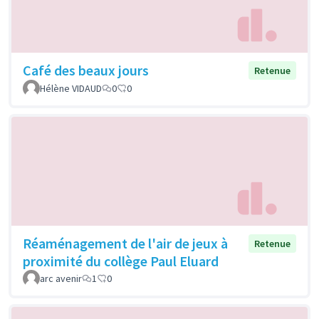
Café des beaux jours
Retenue
Hélène VIDAUD
0
0
Réaménagement de l'air de jeux à
Retenue
proximité du collège Paul Eluard
arc avenir
1
0