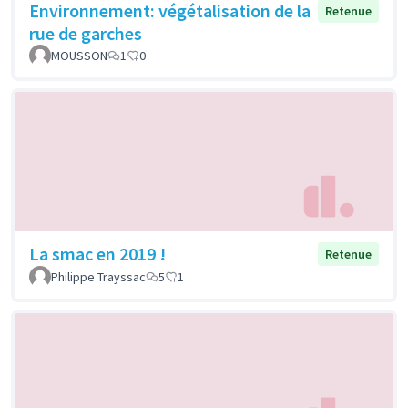
Environnement: végétalisation de la
Retenue
rue de garches
MOUSSON
1
0
La smac en 2019 !
Retenue
Philippe Trayssac
5
1