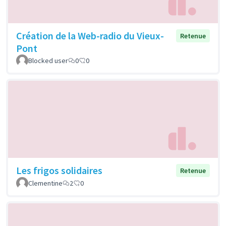
Création de la Web-radio du Vieux-
Retenue
Pont
Blocked user
0
0
Les frigos solidaires
Retenue
Clementine
2
0