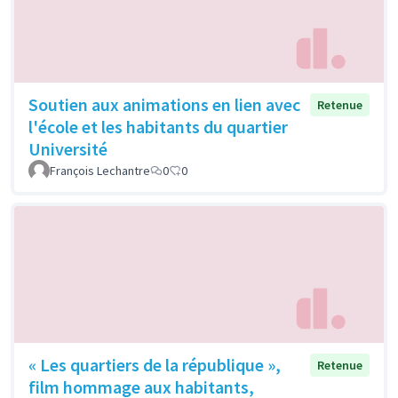
Soutien aux animations en lien avec
Retenue
l'école et les habitants du quartier
Université
François Lechantre
0
0
« Les quartiers de la république »,
Retenue
film hommage aux habitants,