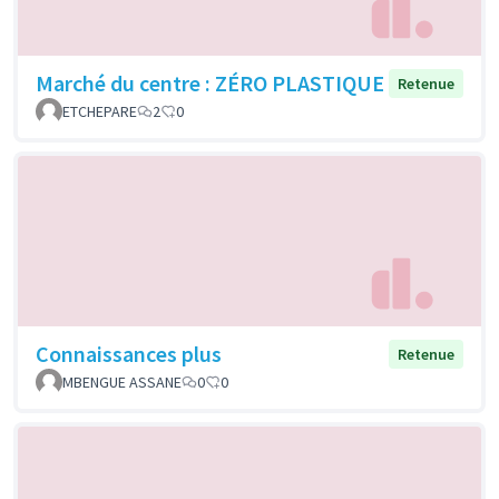
Marché du centre : ZÉRO PLASTIQUE
Retenue
ETCHEPARE
2
0
Connaissances plus
Retenue
MBENGUE ASSANE
0
0