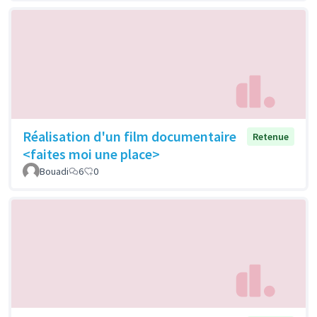
Réalisation d'un film documentaire
Retenue
<faites moi une place>
Bouadi
6
0