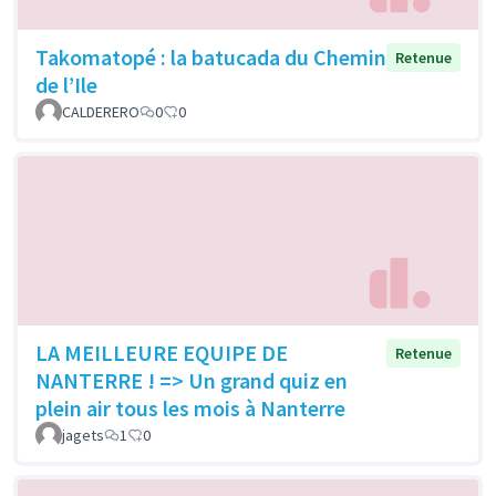
Takomatopé : la batucada du Chemin
Retenue
de l’Ile
CALDERERO
0
0
LA MEILLEURE EQUIPE DE
Retenue
NANTERRE ! => Un grand quiz en
plein air tous les mois à Nanterre
jagets
1
0