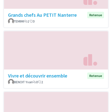
Grands chefs Au PETIT Nanterre
Retenue
TEMIMI
1
0
Vivre et découvrir ensemble
Retenue
BENOIT Yvan
0
2