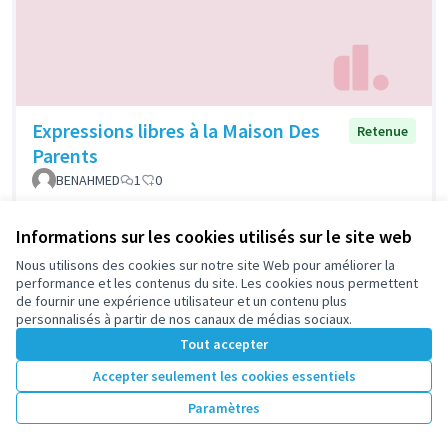
Expressions libres à la Maison Des
Retenue
Parents
BENAHMED
1
0
Informations sur les cookies utilisés sur le site web
Nous utilisons des cookies sur notre site Web pour améliorer la
performance et les contenus du site. Les cookies nous permettent
de fournir une expérience utilisateur et un contenu plus
personnalisés à partir de nos canaux de médias sociaux.
Tout accepter
Accepter seulement les cookies essentiels
L'écho WEB RADIO
Retenue
Paramètres
Limé Pascal
0
0