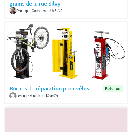
grains de la rue Silvy
Philippe Converset
6
0
Bornes de réparation pour vélos
Retenue
Bertrand Richaud
6
0