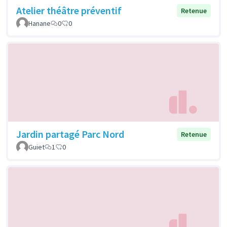
Atelier théâtre préventif
Retenue
Hanane
0
0
Jardin partagé Parc Nord
Retenue
Guiet
1
0