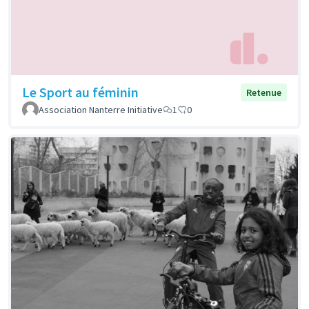
Le Sport au féminin
Retenue
Association Nanterre Initiative
1
0