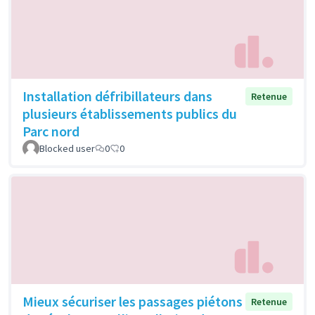
Installation défribillateurs dans
Retenue
plusieurs établissements publics du
Parc nord
Blocked user
0
0
Mieux sécuriser les passages piétons
Retenue