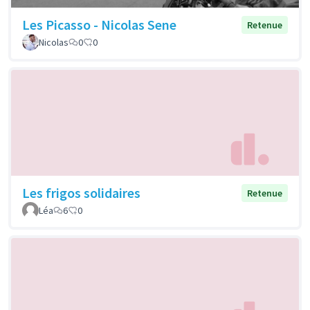
Les Picasso - Nicolas Sene
Retenue
Nicolas
0
0
Les frigos solidaires
Retenue
Léa
6
0