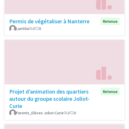
Permis de végétaliser à Nanterre
Retenue
Laetitia
3
0
Projet d’animation des quartiers
Retenue
autour du groupe scolaire Joliot-
Curie
Parents_Elèves Joliot-Curie
3
0