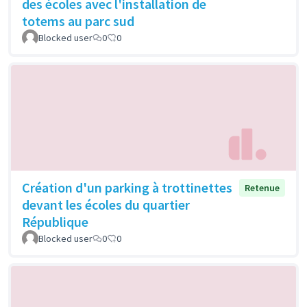
des écoles avec l'installation de
totems au parc sud
Blocked user
0
0
Création d'un parking à trottinettes
Retenue
devant les écoles du quartier
République
Blocked user
0
0