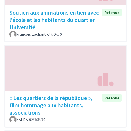
Soutien aux animations en lien avec
Retenue
l'école et les habitants du quartier
Université
François Lechantre
0
0
« Les quartiers de la république »,
Retenue
film hommage aux habitants,
associations
NAHDA 92
3
0