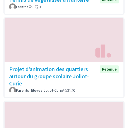
Laetitia
3
0
Projet d’animation des quartiers
Retenue
autour du groupe scolaire Joliot-
Curie
Parents_Elèves Joliot-Curie
3
0