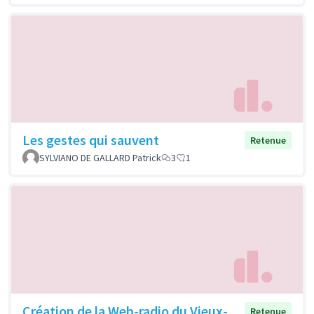
Les gestes qui sauvent
Retenue
SYLVIANO DE GALLARD Patrick
3
1
Création de la Web-radio du Vieux-
Retenue