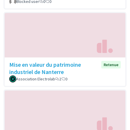
Blocked user
0
0
Mise en valeur du patrimoine
Retenue
industriel de Nanterre
Association Electrolab
2
0