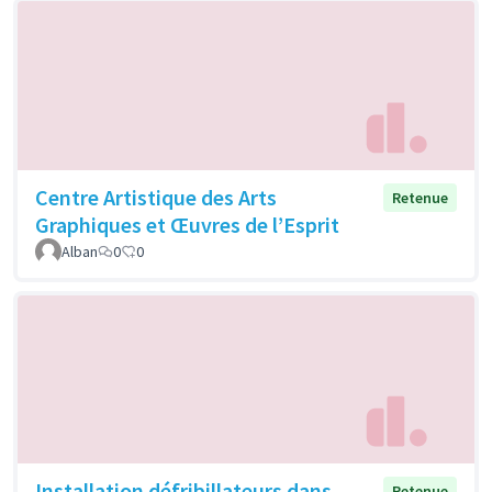
Centre Artistique des Arts
Retenue
Graphiques et Œuvres de l’Esprit
Alban
0
0
Installation défribillateurs dans
Retenue