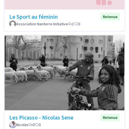
Le Sport au féminin
Retenue
Association Nanterre Initiative
1
0
Les Picasso - Nicolas Sene
Retenue
Nicolas
0
0