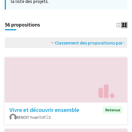
la liste des projets.
56 propositions
Classement des propositions par :
Vivre et découvrir ensemble
Retenue
BENOIT Yvan
0
2