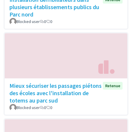
plusieurs établissements publics du
Parc nord
Blocked user
0
0
Mieux sécuriser les passages piétons
Retenue
des écoles avec l'installation de
totems au parc sud
Blocked user
0
0