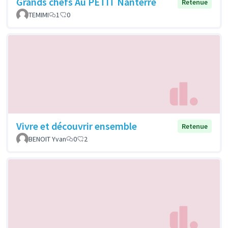
Grands chefs Au PETIT Nanterre
Retenue
TEMIMI
1
0
Vivre et découvrir ensemble
Retenue
BENOIT Yvan
0
2