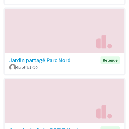
Jardin partagé Parc Nord
Retenue
Guiet
1
0