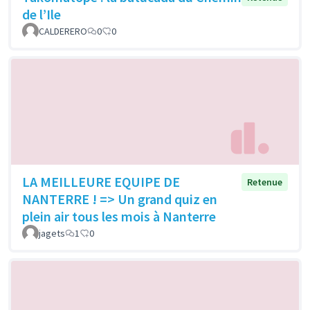
de l’Ile
CALDERERO
0
0
LA MEILLEURE EQUIPE DE
Retenue
NANTERRE ! => Un grand quiz en
plein air tous les mois à Nanterre
jagets
1
0