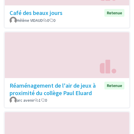
Café des beaux jours
Retenue
Hélène VIDAUD
0
0
Réaménagement de l'air de jeux à
Retenue
proximité du collège Paul Eluard
arc avenir
1
0