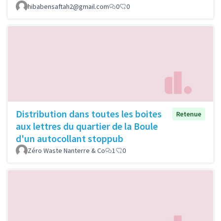
hibabensaftah2@gmail.com
0
0
Distribution dans toutes les boites
Retenue
aux lettres du quartier de la Boule
d'un autocollant stoppub
Zéro Waste Nanterre & Co
1
0