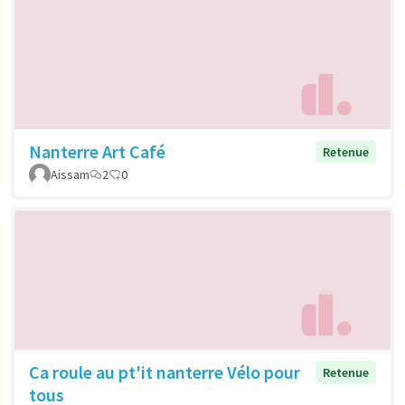
Nanterre Art Café
Retenue
Aissam
2
0
Ca roule au pt'it nanterre Vélo pour
Retenue
tous