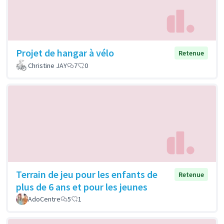
Projet de hangar à vélo
Retenue
Christine JAY
7
0
Terrain de jeu pour les enfants de
Retenue
plus de 6 ans et pour les jeunes
AdoCentre
5
1