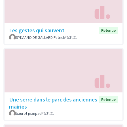
Les gestes qui sauvent
Retenue
SYLVIANO DE GALLARD Patrick
3
1
Une serre dans le parc des anciennes
Retenue
mairies
bauret jeanpaul
2
1