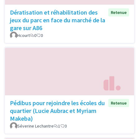
Dératisation et réhabilitation des
Retenue
jeux du parc en face du marché de la
gare sur A86
Hcourt
0
0
Pédibus pour rejoindre les écoles du
Retenue
quartier (Lucie Aubrac et Myriam
Makeba)
Séverine Lechantre
1
0