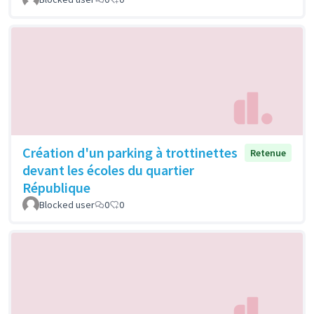
Création d'un parking à trottinettes
Retenue
devant les écoles du quartier
République
Blocked user
0
0