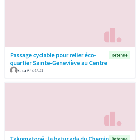
Passage cyclable pour relier éco-
Retenue
quartier Sainte-Geneviève au Centre
Elisa A.
1
1
Takomatopé : la batucada du Chemin
Retenue