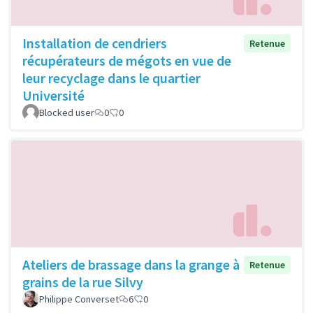
Installation de cendriers
Retenue
récupérateurs de mégots en vue de
leur recyclage dans le quartier
Université
Blocked user
0
0
Ateliers de brassage dans la grange à
Retenue
grains de la rue Silvy
Philippe Converset
6
0