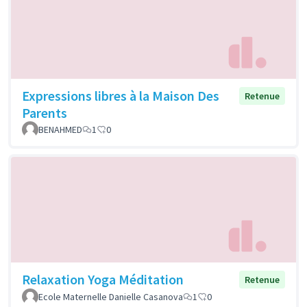
Expressions libres à la Maison Des
Retenue
Parents
BENAHMED
1
0
Relaxation Yoga Méditation
Retenue
Ecole Maternelle Danielle Casanova
1
0