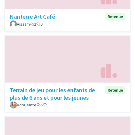
Nanterre Art Café
Retenue
Aissam
2
0
Terrain de jeu pour les enfants de
Retenue
plus de 6 ans et pour les jeunes
AdoCentre
5
1