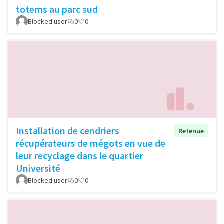
totems au parc sud
Blocked user
0
0
Installation de cendriers
Retenue
récupérateurs de mégots en vue de
leur recyclage dans le quartier
Université
Blocked user
0
0