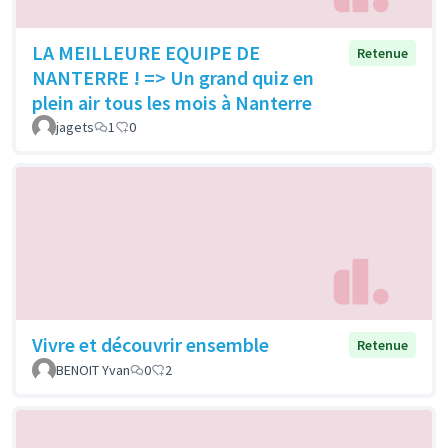
LA MEILLEURE EQUIPE DE
Retenue
NANTERRE ! => Un grand quiz en
plein air tous les mois à Nanterre
jagets
1
0
Vivre et découvrir ensemble
Retenue
BENOIT Yvan
0
2