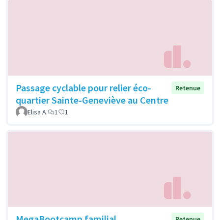
Passage cyclable pour relier éco-
Retenue
quartier Sainte-Geneviève au Centre
Elisa A.
1
1
MegaBootcamp familial
Retenue