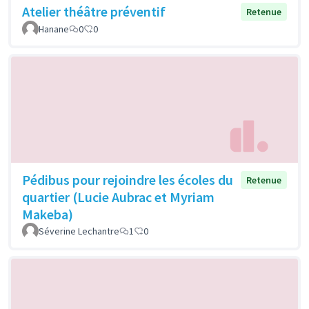
Atelier théâtre préventif
Retenue
Hanane
0
0
Pédibus pour rejoindre les écoles du
Retenue
quartier (Lucie Aubrac et Myriam
Makeba)
Séverine Lechantre
1
0