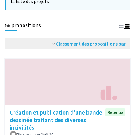
la liste des projets.
56 propositions
Classement des propositions par :
Création et publication d'une bande
Retenue
dessinée traitant des diverses
incivilités
Blocked user
0
0