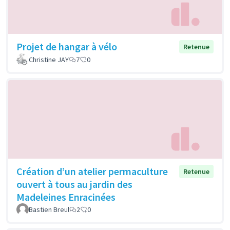
Projet de hangar à vélo
Retenue
Christine JAY
7
0
Création d’un atelier permaculture
Retenue
ouvert à tous au jardin des
Madeleines Enracinées
Bastien Breul
2
0