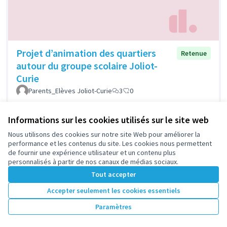
Projet d’animation des quartiers
Retenue
autour du groupe scolaire Joliot-
Curie
Parents_Elèves Joliot-Curie
3
0
Informations sur les cookies utilisés sur le site web
Nous utilisons des cookies sur notre site Web pour améliorer la
performance et les contenus du site. Les cookies nous permettent
de fournir une expérience utilisateur et un contenu plus
personnalisés à partir de nos canaux de médias sociaux.
Tout accepter
Accepter seulement les cookies essentiels
Le Sport au féminin
Retenue
Paramètres
Association Nanterre Initiative
1
0