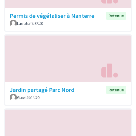
Permis de végétaliser à Nanterre
Retenue
Laetitia
3
0
Jardin partagé Parc Nord
Retenue
Guiet
1
0