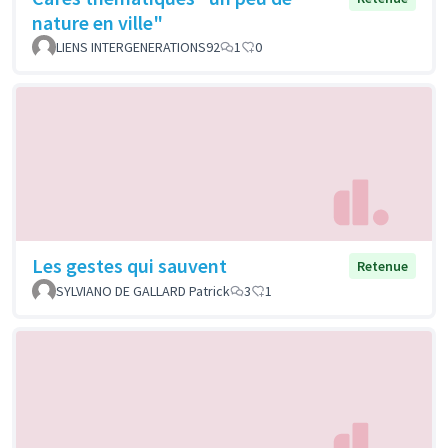
nature en ville"
LIENS INTERGENERATIONS92
1
0
Les gestes qui sauvent
Retenue
SYLVIANO DE GALLARD Patrick
3
1