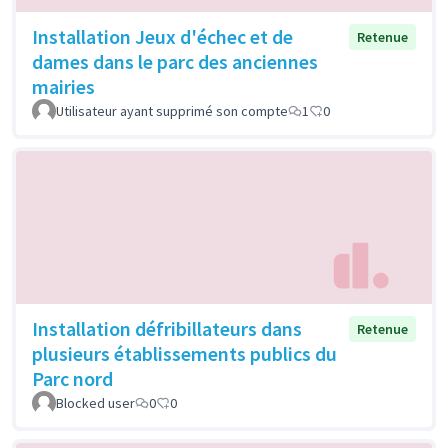
Installation Jeux d'échec et de
Retenue
dames dans le parc des anciennes
mairies
Utilisateur ayant supprimé son compte
1
0
Installation défribillateurs dans
Retenue
plusieurs établissements publics du
Parc nord
Blocked user
0
0