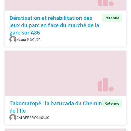
Dératisation et réhabilitation des
Retenue
jeux du parc en face du marché de la
gare sur A86
Hcourt
0
0
Takomatopé : la batucada du Chemin
Retenue
de l’Ile
CALDERERO
0
0