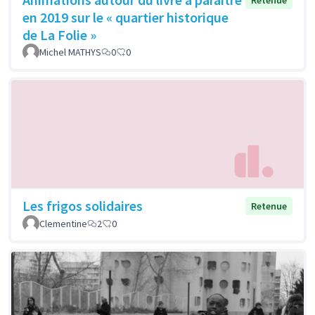
Retenue
en 2019 sur le « quartier historique
de La Folie »
Michel MATHYS
0
0
Les frigos solidaires
Retenue
Clementine
2
0