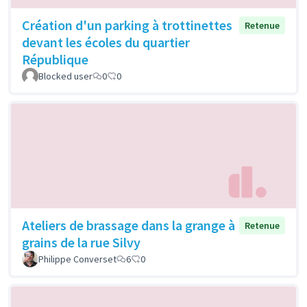
Création d'un parking à trottinettes
Retenue
devant les écoles du quartier
République
Blocked user
0
0
Ateliers de brassage dans la grange à
Retenue
grains de la rue Silvy
Philippe Converset
6
0