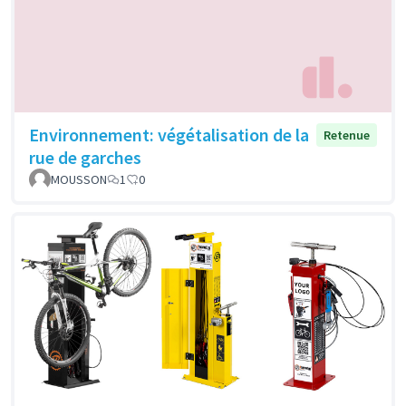
Environnement: végétalisation de la
Retenue
rue de garches
MOUSSON
1
0