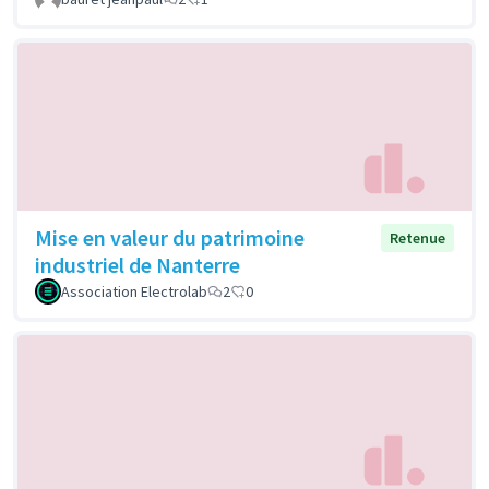
Mise en valeur du patrimoine
Retenue
industriel de Nanterre
Association Electrolab
2
0