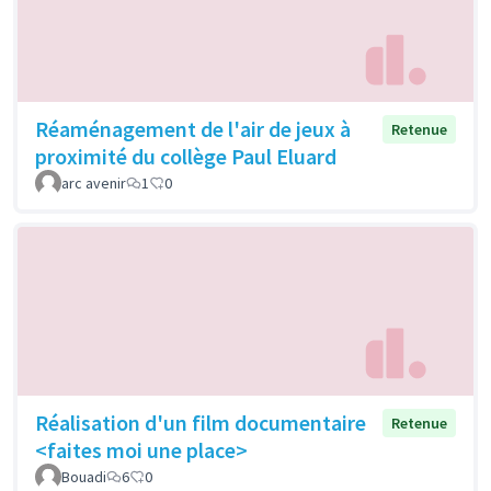
Réaménagement de l'air de jeux à
Retenue
proximité du collège Paul Eluard
arc avenir
1
0
Réalisation d'un film documentaire
Retenue
<faites moi une place>
Bouadi
6
0