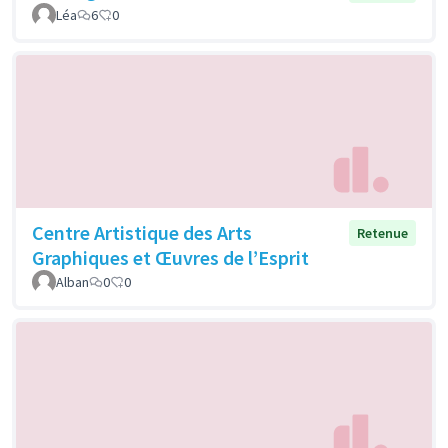
Léa
6
0
Centre Artistique des Arts
Retenue
Graphiques et Œuvres de l’Esprit
Alban
0
0