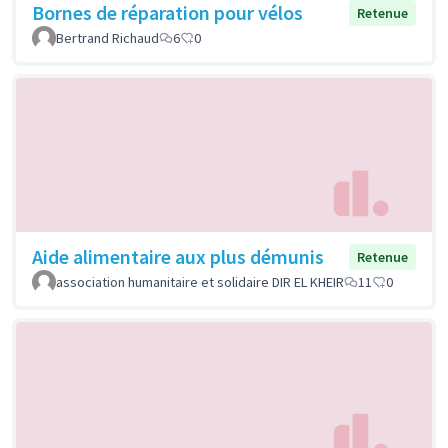
Bornes de réparation pour vélos
Retenue
Bertrand Richaud
6
0
Aide alimentaire aux plus démunis
Retenue
association humanitaire et solidaire DIR EL KHEIR
11
0