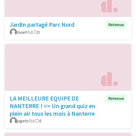
Jardin partagé Parc Nord
Retenue
Guiet
1
0
LA MEILLEURE EQUIPE DE
Retenue
NANTERRE ! => Un grand quiz en
plein air tous les mois à Nanterre
jagets
1
0