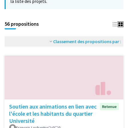
la liste des projets.
56 propositions
Classement des propositions par :
Soutien aux animations en lien avec
Retenue
l'école et les habitants du quartier
Université
François Lechantre
0
0