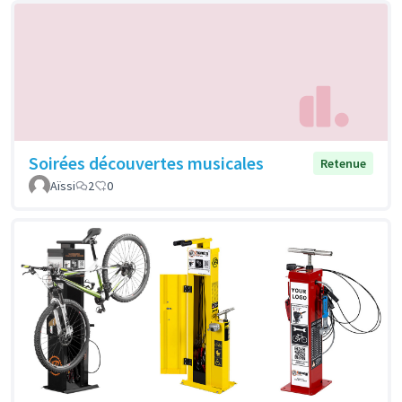
Soirées découvertes musicales
Retenue
Aïssi
2
0