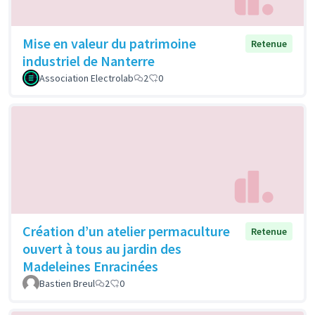
Mise en valeur du patrimoine
Retenue
industriel de Nanterre
Association Electrolab
2
0
Création d’un atelier permaculture
Retenue
ouvert à tous au jardin des
Madeleines Enracinées
Bastien Breul
2
0