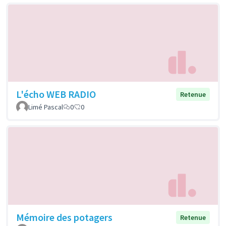
L'écho WEB RADIO
Retenue
Limé Pascal
0
0
Mémoire des potagers
Retenue