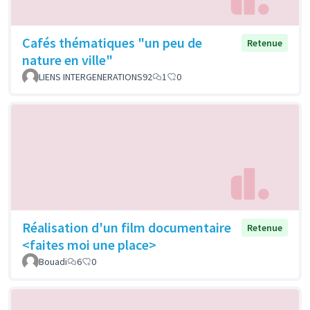
Cafés thématiques "un peu de
Retenue
nature en ville"
LIENS INTERGENERATIONS92
1
0
Réalisation d'un film documentaire
Retenue
<faites moi une place>
Bouadi
6
0