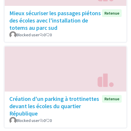
Mieux sécuriser les passages piétons
Retenue
des écoles avec l'installation de
totems au parc sud
Blocked user
0
0
Création d'un parking à trottinettes
Retenue
devant les écoles du quartier
République
Blocked user
0
0