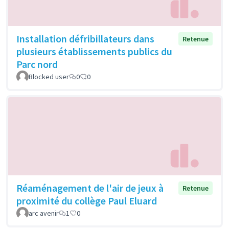
Installation défribillateurs dans
Retenue
plusieurs établissements publics du
Parc nord
Blocked user
0
0
Réaménagement de l'air de jeux à
Retenue
proximité du collège Paul Eluard
arc avenir
1
0