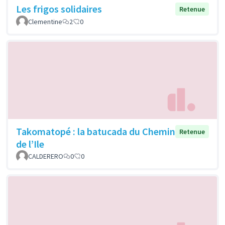
Les frigos solidaires
Retenue
Clementine
2
0
Takomatopé : la batucada du Chemin
Retenue
de l’Ile
CALDERERO
0
0