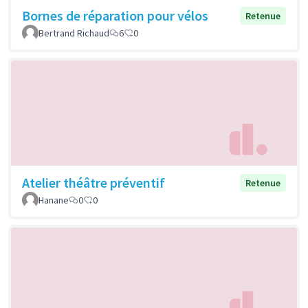
Bornes de réparation pour vélos
Retenue
Bertrand Richaud
6
0
Atelier théâtre préventif
Retenue
Hanane
0
0