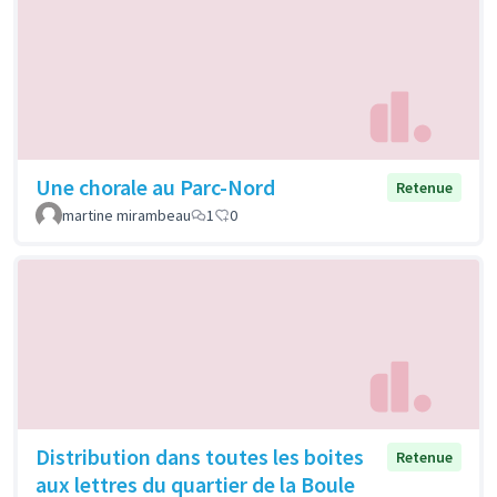
Une chorale au Parc-Nord
Retenue
martine mirambeau
1
0
Distribution dans toutes les boites
Retenue
aux lettres du quartier de la Boule