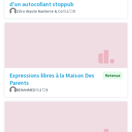
d'un autocollant stoppub
Zéro Waste Nanterre & Co
1
0
Expressions libres à la Maison Des
Retenue
Parents
BENAHMED
1
0