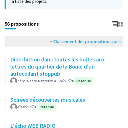
la liste des projets.
56 propositions
Classement des propositions par :
Distribution dans toutes les boites aux
lettres du quartier de la Boule d'un
autocollant stoppub
Zéro Waste Nanterre & Co
1
0
Retenue
Soirées découvertes musicales
Aïssi
2
0
Retenue
L'écho WEB RADIO