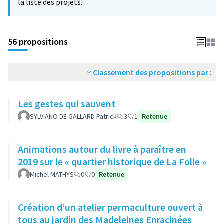
la liste des projets.
56 propositions
Classement des propositions par :
Les gestes qui sauvent
SYLVIANO DE GALLARD Patrick
3
1
Retenue
Animations autour du livre à paraître en
2019 sur le « quartier historique de La Folie »
Michel MATHYS
0
0
Retenue
Création d’un atelier permaculture ouvert à
tous au jardin des Madeleines Enracinées