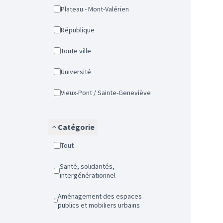
Plateau - Mont-Valérien
République
Toute ville
Université
Vieux-Pont / Sainte-Geneviève
Catégorie
Tout
Santé, solidarités,
intergénérationnel
Aménagement des espaces
publics et mobiliers urbains