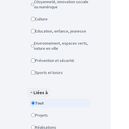
Citoyenneté, innovation sociale
ou numérique
Culture
Education, enfance, jeunesse
Environnement, espaces verts,
nature en ville
Prévention et sécurité.
Sports et loisirs
Liées à
Tout
Projets
Réalisations