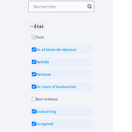
État
Tout
En attente de réponse
Retirée
Retenue
En cours d'évaluation
Non retenue
Evaluating
Accepted