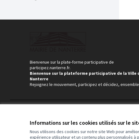
Bienvenue sur la plate-forme participative de
participez.nanterre.fr.
Bienvenue sur la plateforme participative de la Ville 
Nanterre
Rejoignez le mouvement, participez et décidez, ensemble
Conditions d'utilisation
Paramètres des cookies
Informations sur les cookies utilisés sur le si
Nous utilisons des cookies sur notre site Web pour amélio
expérience utilisateur et un contenu plus personnalisés à 