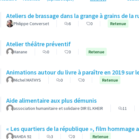
Ateliers de brassage dans la grange à grains de la r
Philippe Converset
6
0
Retenue
Atelier théâtre préventif
Hanane
0
0
Retenue
Animations autour du livre à paraître en 2019 sur le
Michel MATHYS
0
0
Retenue
Aide alimentaire aux plus démunis
association humanitaire et solidaire DIR EL KHEIR
11
« Les quartiers de la république », film hommage 
NAHDA 92
3
0
Retenue