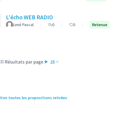
L'écho WEB RADIO
Limé Pascal
0
0
Retenue
Résultats par page :
25
Voir toutes les propositions retirées