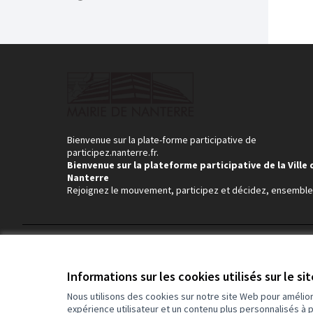
Bienvenue sur la plate-forme participative de
participez.nanterre.fr.
Bienvenue sur la plateforme participative de la Ville 
Nanterre
Rejoignez le mouvement, participez et décidez, ensemble
Conditions d'utilisation
Paramètres des cookies
Informations sur les cookies utilisés sur le si
Nous utilisons des cookies sur notre site Web pour amélio
expérience utilisateur et un contenu plus personnalisés à 