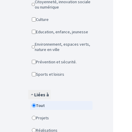
Citoyenneté, innovation sociale
ou numérique
Culture
Education, enfance, jeunesse
Environnement, espaces verts,
nature en ville
Prévention et sécurité.
Sports et loisirs
Liées à
Tout
Projets
Réalisations