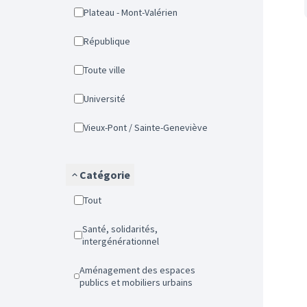
Plateau - Mont-Valérien
République
Toute ville
Université
Vieux-Pont / Sainte-Geneviève
Catégorie
Tout
Santé, solidarités,
intergénérationnel
Aménagement des espaces
publics et mobiliers urbains