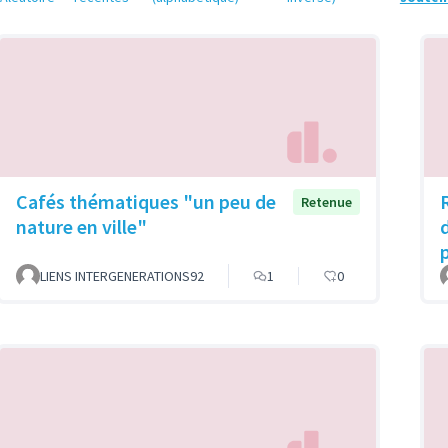
Cafés thématiques "un peu de
Retenue
nature en ville"
LIENS INTERGENERATIONS92
1
0