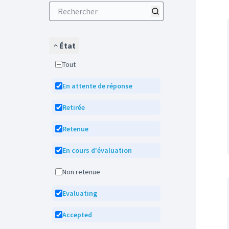
État
Tout
En attente de réponse
Retirée
Retenue
En cours d'évaluation
Non retenue
Evaluating
Accepted