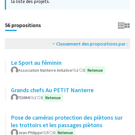
la liste des projets.
56 propositions
Classement des propositions par :
Le Sport au féminin
Association Nanterre Initiative
1
0
Retenue
Grands chefs Au PETIT Nanterre
TEMIMI
1
0
Retenue
Pose de caméras protection des piètons sur
les trottoirs et les passages piètons
Jean-Philippe
5
0
Retenue