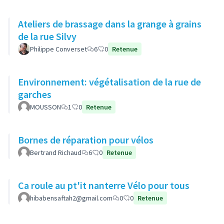
Ateliers de brassage dans la grange à grains
de la rue Silvy
Philippe Converset
6
0
Retenue
Environnement: végétalisation de la rue de
garches
MOUSSON
1
0
Retenue
Bornes de réparation pour vélos
Bertrand Richaud
6
0
Retenue
Ca roule au pt'it nanterre Vélo pour tous
hibabensaftah2@gmail.com
0
0
Retenue