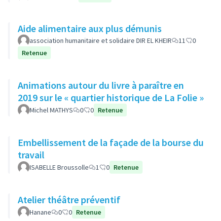
Aide alimentaire aux plus démunis
association humanitaire et solidaire DIR EL KHEIR
11
0
Retenue
Animations autour du livre à paraître en
2019 sur le « quartier historique de La Folie »
Michel MATHYS
0
0
Retenue
Embellissement de la façade de la bourse du
travail
ISABELLE Broussolle
1
0
Retenue
Atelier théâtre préventif
Hanane
0
0
Retenue