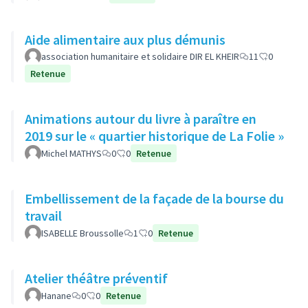
Aide alimentaire aux plus démunis
association humanitaire et solidaire DIR EL KHEIR
11
0
Retenue
Animations autour du livre à paraître en
2019 sur le « quartier historique de La Folie »
Michel MATHYS
0
0
Retenue
Embellissement de la façade de la bourse du
travail
ISABELLE Broussolle
1
0
Retenue
Atelier théâtre préventif
Hanane
0
0
Retenue